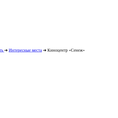
ть
➔
Интересные места
➔
Киноцентр «Сенеж»