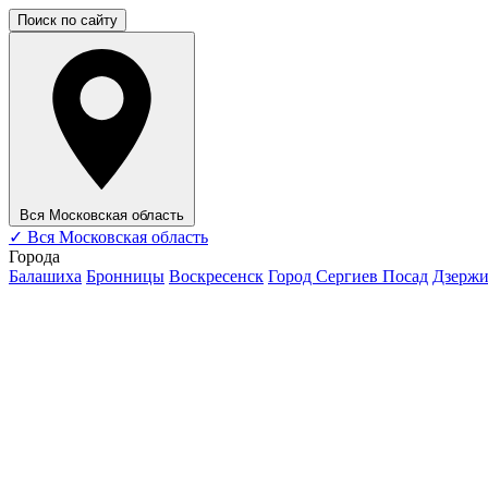
Поиск по сайту
Вся Московская область
✓
Вся Московская область
Города
Балашиха
Бронницы
Воскресенск
Город Сергиев Посад
Дзерж