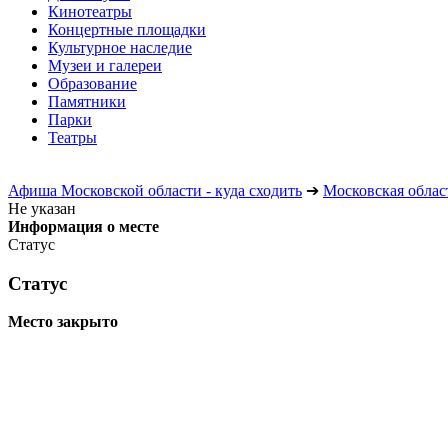
Кинотеатры
Концертные площадки
Культурное наследие
Музеи и галереи
Образование
Памятники
Парки
Театры
Афиша Московской области - куда сходить
➔
Московская облас
Не указан
Информация о месте
Статус
Статус
Место закрыто