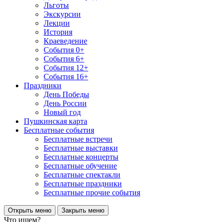
Льготы
Экскурсии
Лекции
История
Краеведение
События 0+
События 6+
События 12+
События 16+
Праздники
День Победы
День России
Новый год
Пушкинская карта
Бесплатные события
Бесплатные встречи
Бесплатные выставки
Бесплатные концерты
Бесплатные обучение
Бесплатные спектакли
Бесплатные праздники
Бесплатные прочие события
Открыть меню
Закрыть меню
Что ищем?