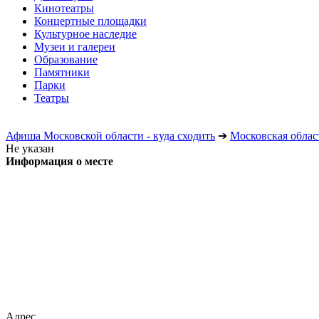
Кинотеатры
Концертные площадки
Культурное наследие
Музеи и галереи
Образование
Памятники
Парки
Театры
Афиша Московской области - куда сходить
➔
Московская облас
Не указан
Информация о месте
Адрес