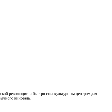
ьской революции и быстро стал культурным центром для
бычного кинозала.