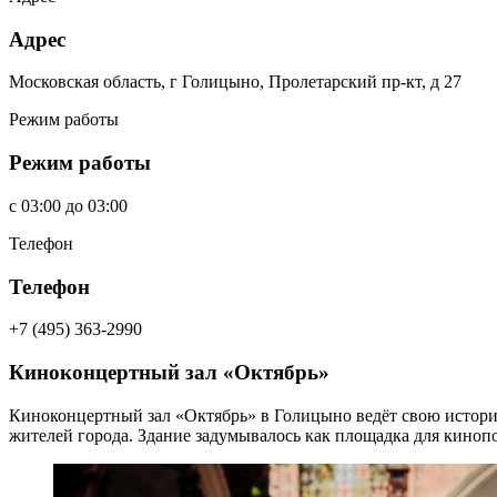
Адрес
Московская область, г Голицыно, Пролетарский пр-кт, д 27
Режим работы
Режим работы
c
03:00
до
03:00
Телефон
Телефон
+7 (495) 363-2990
Киноконцертный зал «Октябрь»
Киноконцертный зал «Октябрь» в Голицыно ведёт свою историю
жителей города. Здание задумывалось как площадка для кинопо