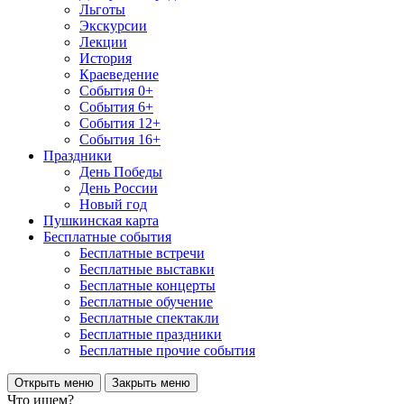
Льготы
Экскурсии
Лекции
История
Краеведение
События 0+
События 6+
События 12+
События 16+
Праздники
День Победы
День России
Новый год
Пушкинская карта
Бесплатные события
Бесплатные встречи
Бесплатные выставки
Бесплатные концерты
Бесплатные обучение
Бесплатные спектакли
Бесплатные праздники
Бесплатные прочие события
Открыть меню
Закрыть меню
Что ищем?