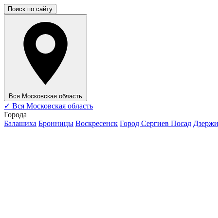
Поиск по сайту
Вся Московская область
✓
Вся Московская область
Города
Балашиха
Бронницы
Воскресенск
Город Сергиев Посад
Дзерж