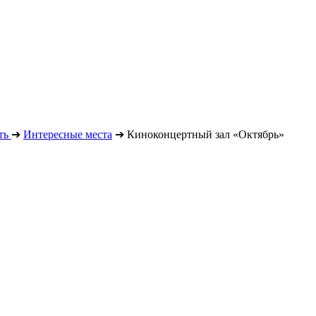
ть
➔
Интересные места
➔
Киноконцертный зал «Октябрь»