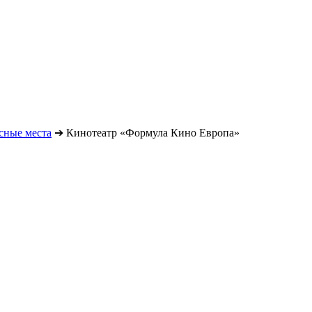
сные места
➔
Кинотеатр «Формула Кино Европа»