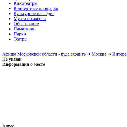
Кинотеатры
Концертные площадки
Культурное наследие
Музеи и галереи
Образование
Памятники
Парки
Театры
Афиша Московской области - куда сходить
➔
Москва
➔
Интере
Не указан
Информация о месте
Адрес