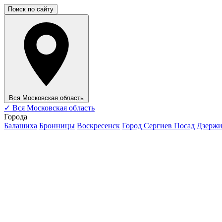
Поиск по сайту
Вся Московская область
✓
Вся Московская область
Города
Балашиха
Бронницы
Воскресенск
Город Сергиев Посад
Дзерж