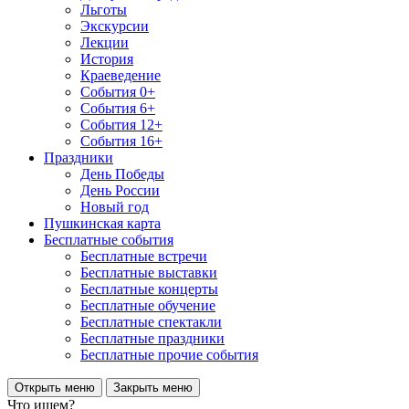
Льготы
Экскурсии
Лекции
История
Краеведение
События 0+
События 6+
События 12+
События 16+
Праздники
День Победы
День России
Новый год
Пушкинская карта
Бесплатные события
Бесплатные встречи
Бесплатные выставки
Бесплатные концерты
Бесплатные обучение
Бесплатные спектакли
Бесплатные праздники
Бесплатные прочие события
Открыть меню
Закрыть меню
Что ищем?