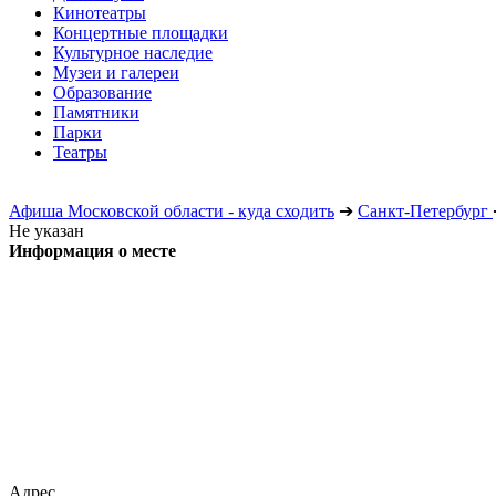
Кинотеатры
Концертные площадки
Культурное наследие
Музеи и галереи
Образование
Памятники
Парки
Театры
Афиша Московской области - куда сходить
➔
Санкт-Петербург
Не указан
Информация о месте
Адрес