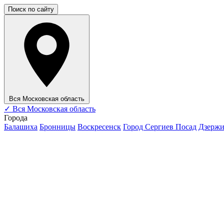
Поиск по сайту
Вся Московская область
✓
Вся Московская область
Города
Балашиха
Бронницы
Воскресенск
Город Сергиев Посад
Дзерж