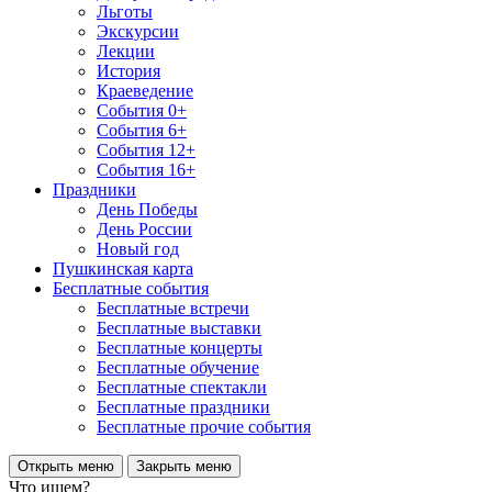
Льготы
Экскурсии
Лекции
История
Краеведение
События 0+
События 6+
События 12+
События 16+
Праздники
День Победы
День России
Новый год
Пушкинская карта
Бесплатные события
Бесплатные встречи
Бесплатные выставки
Бесплатные концерты
Бесплатные обучение
Бесплатные спектакли
Бесплатные праздники
Бесплатные прочие события
Открыть меню
Закрыть меню
Что ищем?