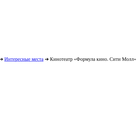
➔
Интересные места
➔
Кинотеатр «Формула кино. Сити Молл»