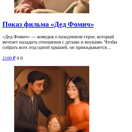
Показ фильма «Дед Фомич»
«Дед Фомич» — комедия о находчивом герое, который
мечтает наладить отношения с детьми и внуками. Чтобы
собрать всех под одной крышей, он прикидывается…
2100
₽
0
0