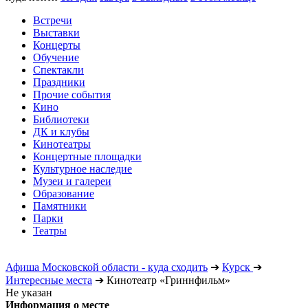
Встречи
Выставки
Концерты
Обучение
Спектакли
Праздники
Прочие события
Кино
Библиотеки
ДК и клубы
Кинотеатры
Концертные площадки
Культурное наследие
Музеи и галереи
Образование
Памятники
Парки
Театры
Афиша Московской области - куда сходить
➔
Курск
➔
Интересные места
➔
Кинотеатр «Гриннфильм»
Не указан
Информация о месте