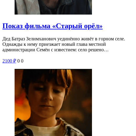
Показ фильма «Старый орёл»
Дед Батраз Зелимханович уединённо живёт в горном селе.
Однажды к нему приезжает новый глава местной
администрации Семён с известием: село решено…
2100
₽
0
0