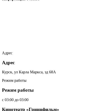
Адрес
Адрес
Курск, ул Карла Маркса, зд 68А
Режим работы
Режим работы
c
03:00
до
03:00
Кинотеатр «Гриннфильм»