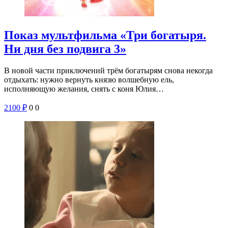
Показ мультфильма «Три богатыря.
Ни дня без подвига 3»
В новой части приключений трём богатырям снова некогда
отдыхать: нужно вернуть князю волшебную ель,
исполняющую желания, снять с коня Юлия…
2100
₽
0
0