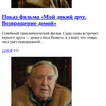
Показ фильма «Мой дикий друг.
Возвращение домой»
Семейный приключенческий фильм. Саша снова встречает
верного друга — дикого лиса Рыжего, и узнаёт, что семью
лиса увёз передвижной…
2100
₽
0
0