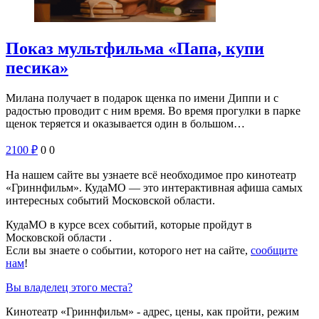
Показ мультфильма «Папа, купи
песика»
Милана получает в подарок щенка по имени Диппи и с
радостью проводит с ним время. Во время прогулки в парке
щенок теряется и оказывается один в большом…
2100
₽
0
0
На нашем сайте вы узнаете всё необходимое про кинотеатр
«Гриннфильм». КудаМО — это интерактивная афиша самых
интересных событий Московской области.
КудаМО в курсе всех событий, которые пройдут в
Московской области .
Если вы знаете о событии, которого нет на сайте,
сообщите
нам
!
Вы владелец этого места?
Кинотеатр «Гриннфильм» - адрес, цены, как пройти, режим