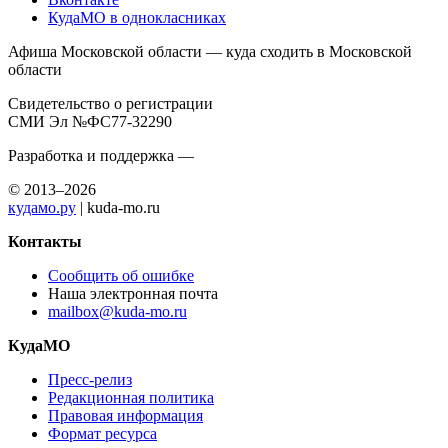
КудаМО в однокласниках
Афиша Московской области — куда сходить в Московской
области
Свидетельство о регистрации
СМИ Эл №ФС77-32290
Разработка и поддержка —
© 2013–2026
кудамо.ру
| kuda-mo.ru
Контакты
Сообщить об ошибке
Наша электронная почта
mailbox@kuda-mo.ru
КудаМО
Пресс-релиз
Редакционная политика
Правовая информация
Формат ресурса