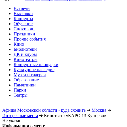
Встречи
Выставки
Концерты
Обучение
Спектакли
Праздники
Прочие события
Кино
Библиотеки
ДК и клубы
Кинотеатры
Концертные площадки
Культурное наследие
Музеи и галереи
Образование
Памятники
Парки
Театры
Афиша Московской области - куда сходить
➔
Москва
➔
Интересные места
➔
Кинотеатр «КАРО 13 Кунцево»
Не указан
Информация о месте