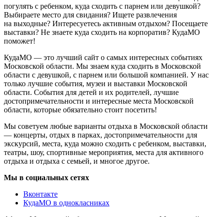
погулять с ребенком, куда сходить с парнем или девушкой?
Выбираете место для свидания? Ищете развлечения
на выходные? Интересуетесь активным отдыхом? Посещаете
выставки? Не знаете куда сходить на корпоратив? КудаМО
поможет!
КудаМО — это лучший сайт о самых интересных событиях
Московской области. Мы знаем куда сходить в Московской
области с девушкой, с парнем или большой компанией. У нас
только лучшие события, музеи и выставки Московской
области. События для детей и их родителей, лучшие
достопримечательности и интересные места Московской
области, которые обязательно стоит посетить!
Мы советуем любые варианты отдыха в Московской области
— концерты, отдых в парках, достопримечательности для
экскурсий, места, куда можно сходить с ребенком, выставки,
театры, шоу, спортивные мероприятия, места для активного
отдыха и отдыха с семьей, и многое другое.
Мы в социальных сетях
Вконтакте
КудаМО в однокласниках