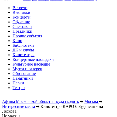
Встречи
Выставки
Концерты
Обучение
Спектакли
Праздники
Прочие события
Кино
Библиотеки
ДК и клубы
Кинотеатры
Концертные площадки
Культурное наследие
Музеи и галереи
Образование
Памятники
Парки
Театры
Афиша Московской области - куда сходить
➔
Москва
➔
Интересные места
➔
Кинотеатр «КАРО 6 Будапешт» на
Лескова
Не указан