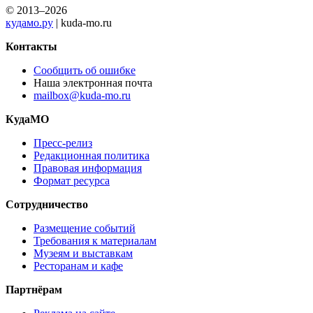
© 2013–2026
кудамо.ру
| kuda-mo.ru
Контакты
Сообщить об ошибке
Наша электронная почта
mailbox@kuda-mo.ru
КудаМО
Пресс-релиз
Редакционная политика
Правовая информация
Формат ресурса
Сотрудничество
Размещение событий
Требования к материалам
Музеям и выставкам
Ресторанам и кафе
Партнёрам