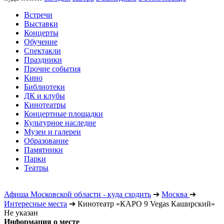
Встречи
Выставки
Концерты
Обучение
Спектакли
Праздники
Прочие события
Кино
Библиотеки
ДК и клубы
Кинотеатры
Концертные площадки
Культурное наследие
Музеи и галереи
Образование
Памятники
Парки
Театры
Афиша Московской области - куда сходить
➔
Москва
➔
Интересные места
➔
Кинотеатр «КАРО 9 Vegas Каширский»
Не указан
Информация о месте