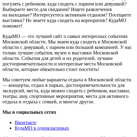
погулять с ребенком, куда сходить с парнем или девушкой?
Выбираете место для свидания? Ищете развлечения
на выходные? Интересуетесь активным отдыхом? Посещаете
выставки? Не знаете куда сходить на корпоратив? КудаМО
поможет!
КудаМО — это лучший сайт о самых интересных событиях
Московской области. Мы знаем куда сходить в Московской
области с девушкой, с парнем или большой компанией. У нас
только лучшие события, музеи и выставки Московской
области. События для детей и их родителей, лучшие
достопримечательности и интересные места Московской
области, которые обязательно стоит посетить!
Мы советуем любые варианты отдыха в Московской области
— концерты, отдых в парках, достопримечательности для
экскурсий, места, куда можно сходить с ребенком, выставки,
театры, шоу, спортивные мероприятия, места для активного
отдыха и отдыха с семьей, и многое другое.
Мы в социальных сетях
Вконтакте
КудаМО в однокласниках