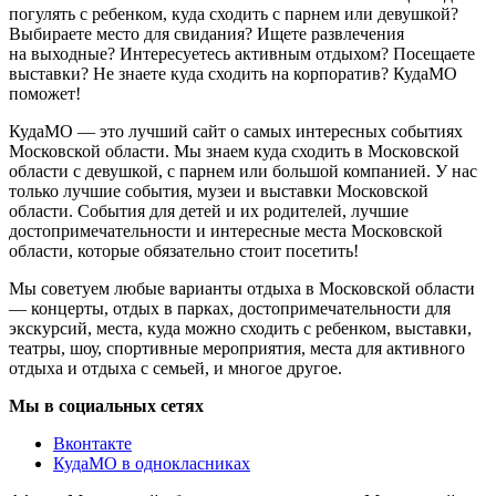
погулять с ребенком, куда сходить с парнем или девушкой?
Выбираете место для свидания? Ищете развлечения
на выходные? Интересуетесь активным отдыхом? Посещаете
выставки? Не знаете куда сходить на корпоратив? КудаМО
поможет!
КудаМО — это лучший сайт о самых интересных событиях
Московской области. Мы знаем куда сходить в Московской
области с девушкой, с парнем или большой компанией. У нас
только лучшие события, музеи и выставки Московской
области. События для детей и их родителей, лучшие
достопримечательности и интересные места Московской
области, которые обязательно стоит посетить!
Мы советуем любые варианты отдыха в Московской области
— концерты, отдых в парках, достопримечательности для
экскурсий, места, куда можно сходить с ребенком, выставки,
театры, шоу, спортивные мероприятия, места для активного
отдыха и отдыха с семьей, и многое другое.
Мы в социальных сетях
Вконтакте
КудаМО в однокласниках