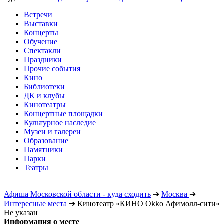
Встречи
Выставки
Концерты
Обучение
Спектакли
Праздники
Прочие события
Кино
Библиотеки
ДК и клубы
Кинотеатры
Концертные площадки
Культурное наследие
Музеи и галереи
Образование
Памятники
Парки
Театры
Афиша Московской области - куда сходить
➔
Москва
➔
Интересные места
➔
Кинотеатр «КИНО Okko Афимолл-сити»
Не указан
Информация о месте