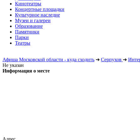
Кинотеатры
Концертные площадки
Культурное наследие
Музеи и галереи
Образование
Памятники
Парки
Театры
Афиша Московской области - куда сходить
➔
Серпухов
➔
Инте
Не указан
Информация о месте
Адрес