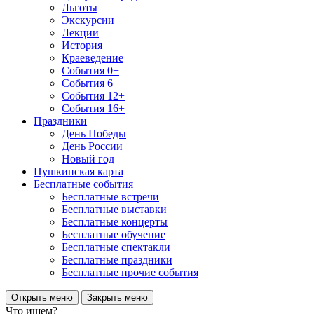
Льготы
Экскурсии
Лекции
История
Краеведение
События 0+
События 6+
События 12+
События 16+
Праздники
День Победы
День России
Новый год
Пушкинская карта
Бесплатные события
Бесплатные встречи
Бесплатные выставки
Бесплатные концерты
Бесплатные обучение
Бесплатные спектакли
Бесплатные праздники
Бесплатные прочие события
Открыть меню
Закрыть меню
Что ищем?