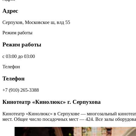
Адрес
Серпухов, Московское ш, влд 55
Режим работы
Режим работы
c
03:00
до
03:00
Телефон
Телефон
+7 (910) 265-3388
Кинотеатр «Кинолюкс» г. Серпухова
Кинотеатр «Кинолюкс» в Серпухове — многозальный кинотеатр,
мест. Общее число посадочных мест — 424. Все залы оборудов