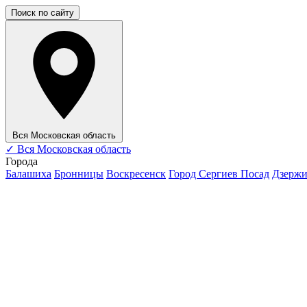
Поиск по сайту
Вся Московская область
✓
Вся Московская область
Города
Балашиха
Бронницы
Воскресенск
Город Сергиев Посад
Дзерж