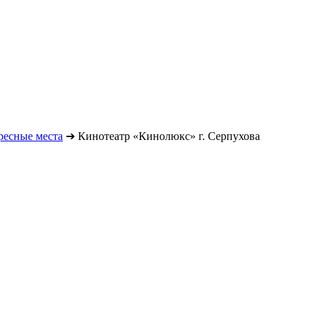
ресные места
➔
Кинотеатр «Кинолюкс» г. Серпухова