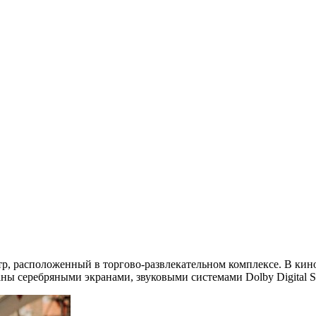
 расположенный в торгово-развлекательном комплексе. В киноте
аны серебряными экранами, звуковыми системами Dolby Digital 