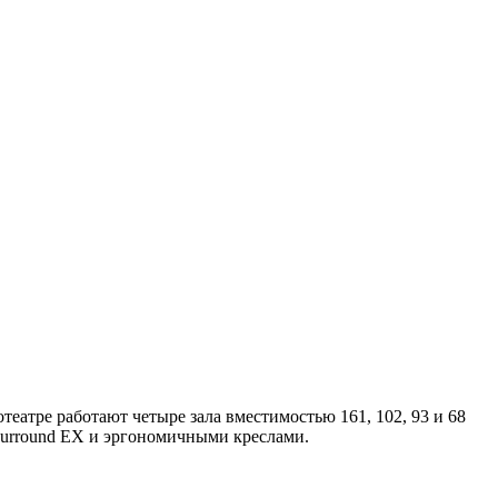
атре работают четыре зала вместимостью 161, 102, 93 и 68
Surround EX и эргономичными креслами.