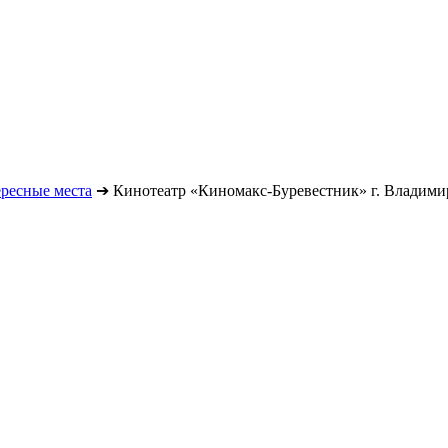
ресные места
➔
Кинотеатр «Киномакс-Буревестник» г. Владими