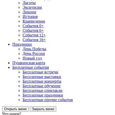
Льготы
Экскурсии
Лекции
История
Краеведение
События 0+
События 6+
События 12+
События 16+
Праздники
День Победы
День России
Новый год
Пушкинская карта
Бесплатные события
Бесплатные встречи
Бесплатные выставки
Бесплатные концерты
Бесплатные обучение
Бесплатные спектакли
Бесплатные праздники
Бесплатные прочие события
Открыть меню
Закрыть меню
Что ищем?