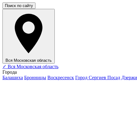
Поиск по сайту
Вся Московская область
✓
Вся Московская область
Города
Балашиха
Бронницы
Воскресенск
Город Сергиев Посад
Дзерж