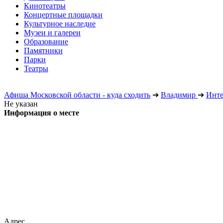
Кинотеатры
Концертные площадки
Культурное наследие
Музеи и галереи
Образование
Памятники
Парки
Театры
Афиша Московской области - куда сходить
➔
Владимир
➔
Инте
Не указан
Информация о месте
Адрес