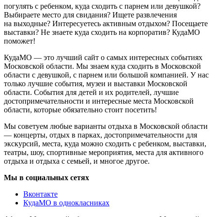
погулять с ребенком, куда сходить с парнем или девушкой?
Выбираете место для свидания? Ищете развлечения
на выходные? Интересуетесь активным отдыхом? Посещаете
выставки? Не знаете куда сходить на корпоратив? КудаМО
поможет!
КудаМО — это лучший сайт о самых интересных событиях
Московской области. Мы знаем куда сходить в Московской
области с девушкой, с парнем или большой компанией. У нас
только лучшие события, музеи и выставки Московской
области. События для детей и их родителей, лучшие
достопримечательности и интересные места Московской
области, которые обязательно стоит посетить!
Мы советуем любые варианты отдыха в Московской области
— концерты, отдых в парках, достопримечательности для
экскурсий, места, куда можно сходить с ребенком, выставки,
театры, шоу, спортивные мероприятия, места для активного
отдыха и отдыха с семьей, и многое другое.
Мы в социальных сетях
Вконтакте
КудаМО в однокласниках