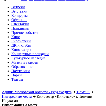
Встречи
Выставки
Концерты
Обучение
Спектакли
Праздники
Прочие события
Кино
Библиотеки
ДК и клубы
Кинотеатры
Концертные площадки
Культурное наследие
Музеи и галереи
Образование
Памятники
Парки
Театры
Афиша Московской области - куда сходить
➔
Тюмень
➔
Интересные места
➔
Кинотеатр «Киномакс» г. Тюмени
Не указан
Информация о месте