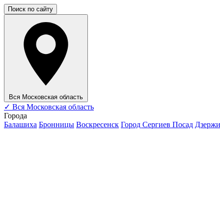
Поиск по сайту
Вся Московская область
✓
Вся Московская область
Города
Балашиха
Бронницы
Воскресенск
Город Сергиев Посад
Дзерж