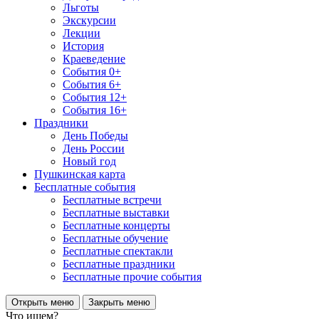
Льготы
Экскурсии
Лекции
История
Краеведение
События 0+
События 6+
События 12+
События 16+
Праздники
День Победы
День России
Новый год
Пушкинская карта
Бесплатные события
Бесплатные встречи
Бесплатные выставки
Бесплатные концерты
Бесплатные обучение
Бесплатные спектакли
Бесплатные праздники
Бесплатные прочие события
Открыть меню
Закрыть меню
Что ищем?