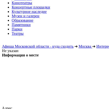
Кинотеатры
Концертные площадки
Культурное наследие
Музеи и галереи
Образование
Памятники
Парки
Театры
Афиша Московской области - куда сходить
➔
Москва
➔
Интере
Не указан
Информация о месте
Адрес