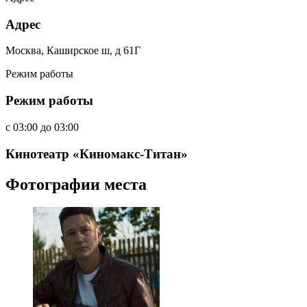
Адрес
Москва, Каширское ш, д 61Г
Режим работы
Режим работы
c
03:00
до
03:00
Кинотеатр «Киномакс-Титан»
Фотографии места