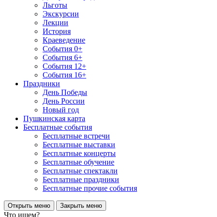
Льготы
Экскурсии
Лекции
История
Краеведение
События 0+
События 6+
События 12+
События 16+
Праздники
День Победы
День России
Новый год
Пушкинская карта
Бесплатные события
Бесплатные встречи
Бесплатные выставки
Бесплатные концерты
Бесплатные обучение
Бесплатные спектакли
Бесплатные праздники
Бесплатные прочие события
Открыть меню
Закрыть меню
Что ищем?