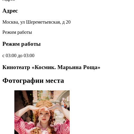
Адрес
Москва, ул Шереметьевская, д 20
Режим работы
Режим работы
c
03:00
до
03:00
Кинотеатр «Космик. Марьина Роща»
Фотографии места