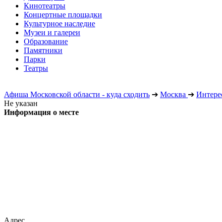
Кинотеатры
Концертные площадки
Культурное наследие
Музеи и галереи
Образование
Памятники
Парки
Театры
Афиша Московской области - куда сходить
➔
Москва
➔
Интере
Не указан
Информация о месте
Адрес