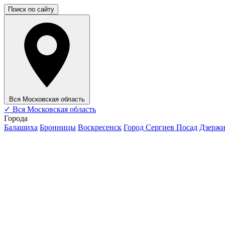
Поиск по сайту
Вся Московская область
✓
Вся Московская область
Города
Балашиха
Бронницы
Воскресенск
Город Сергиев Посад
Дзерж