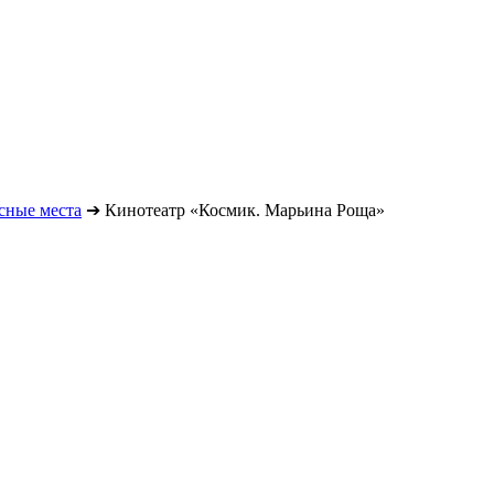
сные места
➔
Кинотеатр «Космик. Марьина Роща»