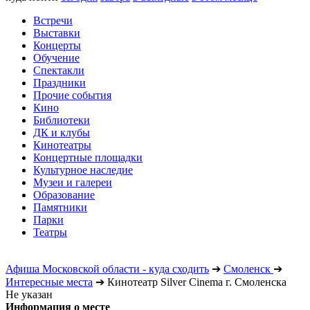
Встречи
Выставки
Концерты
Обучение
Спектакли
Праздники
Прочие события
Кино
Библиотеки
ДК и клубы
Кинотеатры
Концертные площадки
Культурное наследие
Музеи и галереи
Образование
Памятники
Парки
Театры
Афиша Московской области - куда сходить
➔
Смоленск
➔
Интересные места
➔
Кинотеатр Silver Cinema г. Смоленска
Не указан
Информация о месте