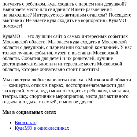
погулять с ребенком, куда сходить с парнем или девушкой?
Выбираете место для свидания? Ищете развлечения
на выходные? Интересуетесь активным отдыхом? Посещаете
выставки? Не знаете куда сходить на корпоратив? КудаМО
поможет!
КудаМО — это лучший сайт о самых интересных событиях
Московской области. Мы знаем куда сходить в Московской
области с девушкой, с парнем или большой компанией. У нас
только лучшие события, музеи и выставки Московской
области. События для детей и их родителей, лучшие
достопримечательности и интересные места Московской
области, которые обязательно стоит посетить!
Мы советуем любые варианты отдыха в Московской области
— концерты, отдых в парках, достопримечательности для
экскурсий, места, куда можно сходить с ребенком, выставки,
театры, шоу, спортивные мероприятия, места для активного
отдыха и отдыха с семьей, и многое другое.
Мы в социальных сетях
Вконтакте
КудаМО в однокласниках