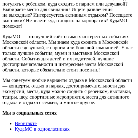
погулять с ребенком, куда сходить с парнем или девушкой?
Выбираете место для свидания? Ищете развлечения
на выходные? Интересуетесь активным отдыхом? Посещаете
выставки? Не знаете куда сходить на корпоратив? КудаМО
поможет!
КудаМО — это лучший сайт о самых интересных событиях
Московской области. Мы знаем куда сходить в Московской
области с девушкой, с парнем или большой компанией. У нас
только лучшие события, музеи и выставки Московской
области. События для детей и их родителей, лучшие
достопримечательности и интересные места Московской
области, которые обязательно стоит посетить!
Мы советуем любые варианты отдыха в Московской области
— концерты, отдых в парках, достопримечательности для
экскурсий, места, куда можно сходить с ребенком, выставки,
театры, шоу, спортивные мероприятия, места для активного
отдыха и отдыха с семьей, и многое другое.
Мы в социальных сетях
Вконтакте
КудаМО в однокласниках