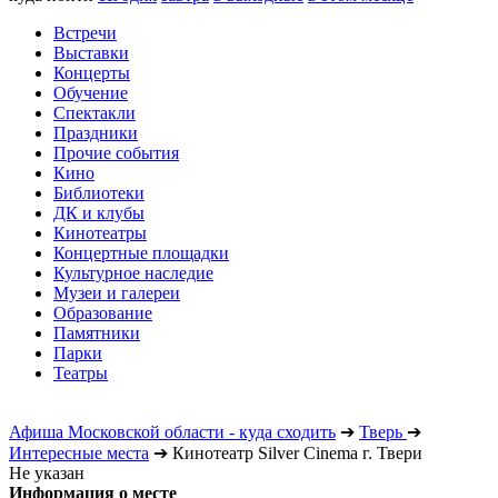
Встречи
Выставки
Концерты
Обучение
Спектакли
Праздники
Прочие события
Кино
Библиотеки
ДК и клубы
Кинотеатры
Концертные площадки
Культурное наследие
Музеи и галереи
Образование
Памятники
Парки
Театры
Афиша Московской области - куда сходить
➔
Тверь
➔
Интересные места
➔
Кинотеатр Silver Cinema г. Твери
Не указан
Информация о месте