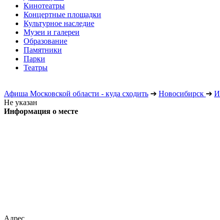
Кинотеатры
Концертные площадки
Культурное наследие
Музеи и галереи
Образование
Памятники
Парки
Театры
Афиша Московской области - куда сходить
➔
Новосибирск
➔
И
Не указан
Информация о месте
Адрес