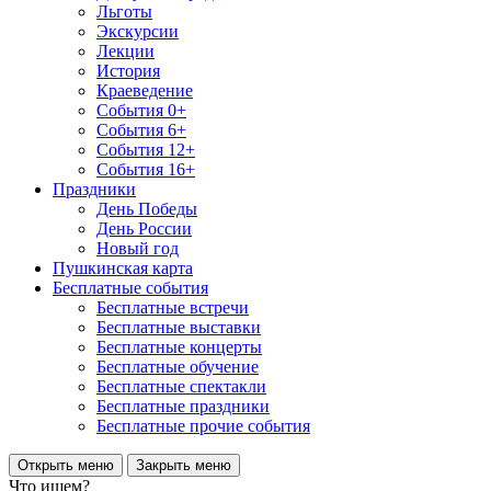
Льготы
Экскурсии
Лекции
История
Краеведение
События 0+
События 6+
События 12+
События 16+
Праздники
День Победы
День России
Новый год
Пушкинская карта
Бесплатные события
Бесплатные встречи
Бесплатные выставки
Бесплатные концерты
Бесплатные обучение
Бесплатные спектакли
Бесплатные праздники
Бесплатные прочие события
Открыть меню
Закрыть меню
Что ищем?