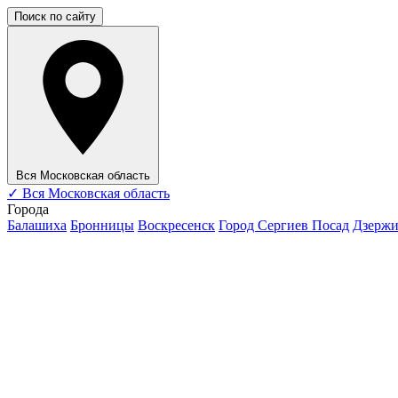
Поиск по сайту
Вся Московская область
✓
Вся Московская область
Города
Балашиха
Бронницы
Воскресенск
Город Сергиев Посад
Дзерж