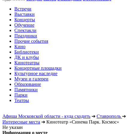
Встречи
Выставки
Концерты
Обучение
Спектакли
Праздники
Прочие события
Кино
Библиотеки
ДК и клубы
Кинотеатры
Концертные площадки
Культурное наследие
Музеи и галереи
Образование
Памятники
Парки
Театры
Афиша Московской области - куда сходить
➔
Ставрополь
➔
Интересные места
➔
Кинотеатр «Синема Парк. Космос»
Не указан
Информация о месте