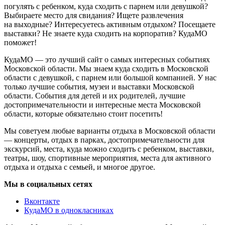
погулять с ребенком, куда сходить с парнем или девушкой?
Выбираете место для свидания? Ищете развлечения
на выходные? Интересуетесь активным отдыхом? Посещаете
выставки? Не знаете куда сходить на корпоратив? КудаМО
поможет!
КудаМО — это лучший сайт о самых интересных событиях
Московской области. Мы знаем куда сходить в Московской
области с девушкой, с парнем или большой компанией. У нас
только лучшие события, музеи и выставки Московской
области. События для детей и их родителей, лучшие
достопримечательности и интересные места Московской
области, которые обязательно стоит посетить!
Мы советуем любые варианты отдыха в Московской области
— концерты, отдых в парках, достопримечательности для
экскурсий, места, куда можно сходить с ребенком, выставки,
театры, шоу, спортивные мероприятия, места для активного
отдыха и отдыха с семьей, и многое другое.
Мы в социальных сетях
Вконтакте
КудаМО в однокласниках