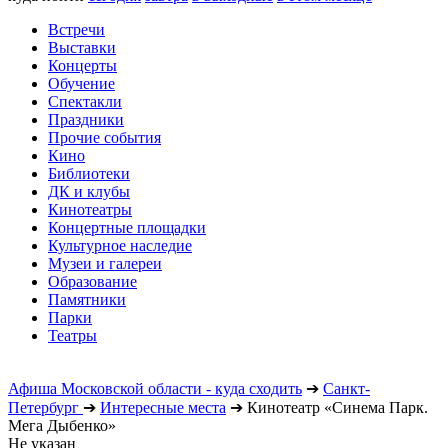
Встречи
Выставки
Концерты
Обучение
Спектакли
Праздники
Прочие события
Кино
Библиотеки
ДК и клубы
Кинотеатры
Концертные площадки
Культурное наследие
Музеи и галереи
Образование
Памятники
Парки
Театры
Афиша Московской области - куда сходить
➔
Санкт-
Петербург
➔
Интересные места
➔
Кинотеатр «Синема Парк.
Мега Дыбенко»
Не указан