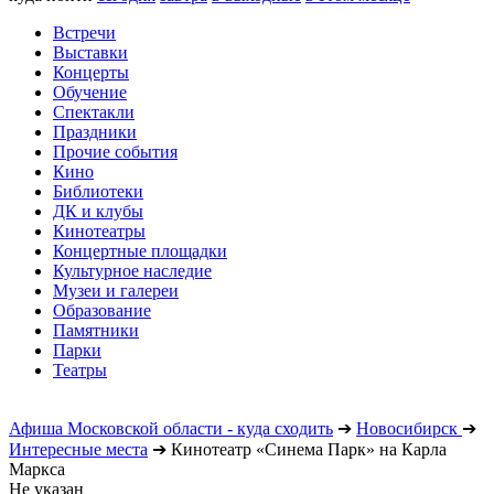
Встречи
Выставки
Концерты
Обучение
Спектакли
Праздники
Прочие события
Кино
Библиотеки
ДК и клубы
Кинотеатры
Концертные площадки
Культурное наследие
Музеи и галереи
Образование
Памятники
Парки
Театры
Афиша Московской области - куда сходить
➔
Новосибирск
➔
Интересные места
➔
Кинотеатр «Синема Парк» на Карла
Маркса
Не указан