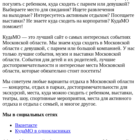
погулять с ребенком, куда сходить с парнем или девушкой?
Выбираете место для свидания? Ищете развлечения
на выходные? Интересуетесь активным отдыхом? Посещаете
выставки? Не знаете куда сходить на корпоратив? КудаМО
поможет!
КудаМО — это лучший сайт о самых интересных событиях
Московской области. Мы знаем куда сходить в Московской
области с девушкой, с парнем или большой компанией. У нас
только лучшие события, музеи и выставки Московской
области. События для детей и их родителей, лучшие
достопримечательности и интересные места Московской
области, которые обязательно стоит посетить!
Мы советуем любые варианты отдыха в Московской области
— концерты, отдых в парках, достопримечательности для
экскурсий, места, куда можно сходить с ребенком, выставки,
театры, шоу, спортивные мероприятия, места для активного
отдыха и отдыха с семьей, и многое другое.
Мы в социальных сетях
Вконтакте
КудаМО в однокласниках