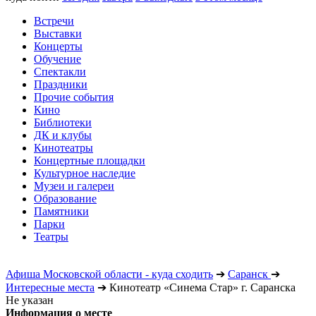
Встречи
Выставки
Концерты
Обучение
Спектакли
Праздники
Прочие события
Кино
Библиотеки
ДК и клубы
Кинотеатры
Концертные площадки
Культурное наследие
Музеи и галереи
Образование
Памятники
Парки
Театры
Афиша Московской области - куда сходить
➔
Саранск
➔
Интересные места
➔
Кинотеатр «Синема Стар» г. Саранска
Не указан
Информация о месте