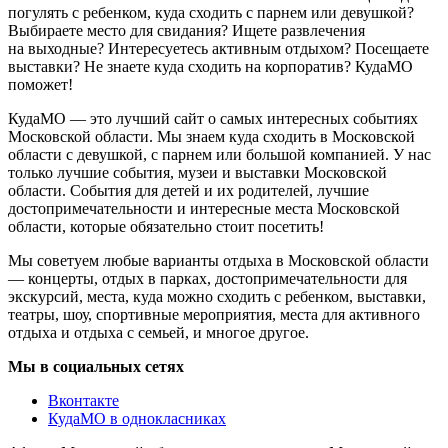
погулять с ребенком, куда сходить с парнем или девушкой?
Выбираете место для свидания? Ищете развлечения
на выходные? Интересуетесь активным отдыхом? Посещаете
выставки? Не знаете куда сходить на корпоратив? КудаМО
поможет!
КудаМО — это лучший сайт о самых интересных событиях
Московской области. Мы знаем куда сходить в Московской
области с девушкой, с парнем или большой компанией. У нас
только лучшие события, музеи и выставки Московской
области. События для детей и их родителей, лучшие
достопримечательности и интересные места Московской
области, которые обязательно стоит посетить!
Мы советуем любые варианты отдыха в Московской области
— концерты, отдых в парках, достопримечательности для
экскурсий, места, куда можно сходить с ребенком, выставки,
театры, шоу, спортивные мероприятия, места для активного
отдыха и отдыха с семьей, и многое другое.
Мы в социальных сетях
Вконтакте
КудаМО в однокласниках