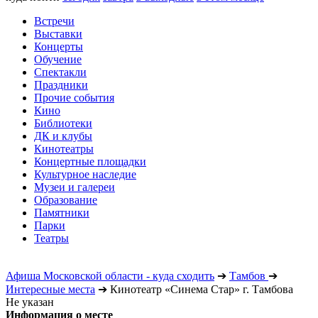
Встречи
Выставки
Концерты
Обучение
Спектакли
Праздники
Прочие события
Кино
Библиотеки
ДК и клубы
Кинотеатры
Концертные площадки
Культурное наследие
Музеи и галереи
Образование
Памятники
Парки
Театры
Афиша Московской области - куда сходить
➔
Тамбов
➔
Интересные места
➔
Кинотеатр «Синема Стар» г. Тамбова
Не указан
Информация о месте