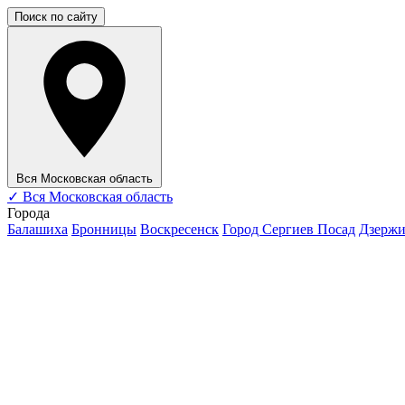
Поиск по сайту
Вся Московская область
✓
Вся Московская область
Города
Балашиха
Бронницы
Воскресенск
Город Сергиев Посад
Дзерж