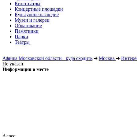
Кинотеатры
Концертные площадки
Культурное наследие
Музеи и галереи
Образование
Памятники
Парки
Театры
Афиша Московской области - куда сходить
➔
Москва
➔
Интере
Не указан
Информация о месте
Адрес