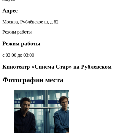
Адрес
Москва, Рублёвское ш, д 62
Режим работы
Режим работы
c
03:00
до
03:00
Кинотеатр «Синема Стар» на Рублевском
Фотографии места