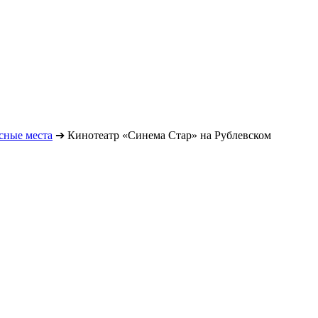
сные места
➔
Кинотеатр «Синема Стар» на Рублевском