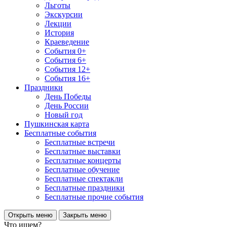
Льготы
Экскурсии
Лекции
История
Краеведение
События 0+
События 6+
События 12+
События 16+
Праздники
День Победы
День России
Новый год
Пушкинская карта
Бесплатные события
Бесплатные встречи
Бесплатные выставки
Бесплатные концерты
Бесплатные обучение
Бесплатные спектакли
Бесплатные праздники
Бесплатные прочие события
Открыть меню
Закрыть меню
Что ищем?