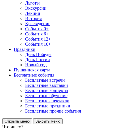
Льготы
Экскурсии
Лекции
История
Краеведение
События 0+
События 6+
События 12+
События 16+
Праздники
День Победы
День России
Новый год
Пушкинская карта
Бесплатные события
Бесплатные встречи
Бесплатные выставки
Бесплатные концерты
Бесплатные обучение
Бесплатные спектакли
Бесплатные праздники
Бесплатные прочие события
Открыть меню
Закрыть меню
Что ищем?