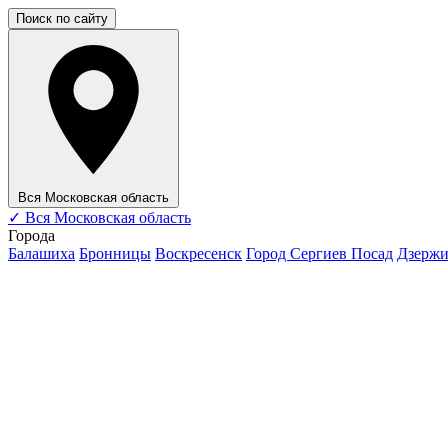
Поиск по сайту
Вся Московская область
✓
Вся Московская область
Города
Балашиха
Бронницы
Воскресенск
Город Сергиев Посад
Дзерж