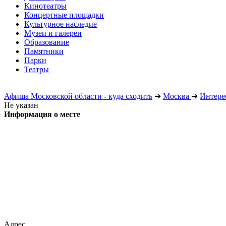
Кинотеатры
Концертные площадки
Культурное наследие
Музеи и галереи
Образование
Памятники
Парки
Театры
Афиша Московской области - куда сходить
➔
Москва
➔
Интере
Не указан
Информация о месте
Адрес