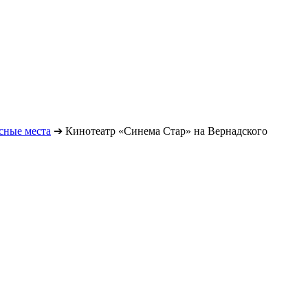
сные места
➔
Кинотеатр «Синема Стар» на Вернадского