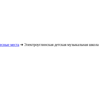
есные места
➔
Электроуглинская детская музыкальная школа