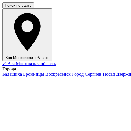
Поиск по сайту
Вся Московская область
✓
Вся Московская область
Города
Балашиха
Бронницы
Воскресенск
Город Сергиев Посад
Дзерж