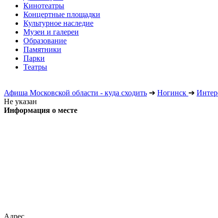
Кинотеатры
Концертные площадки
Культурное наследие
Музеи и галереи
Образование
Памятники
Парки
Театры
Афиша Московской области - куда сходить
➔
Ногинск
➔
Интер
Не указан
Информация о месте
Адрес