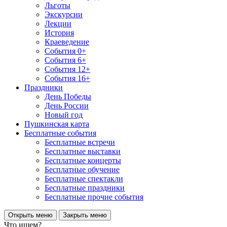
Льготы
Экскурсии
Лекции
История
Краеведение
События 0+
События 6+
События 12+
События 16+
Праздники
День Победы
День России
Новый год
Пушкинская карта
Бесплатные события
Бесплатные встречи
Бесплатные выставки
Бесплатные концерты
Бесплатные обучение
Бесплатные спектакли
Бесплатные праздники
Бесплатные прочие события
Открыть меню
Закрыть меню
Что ищем?