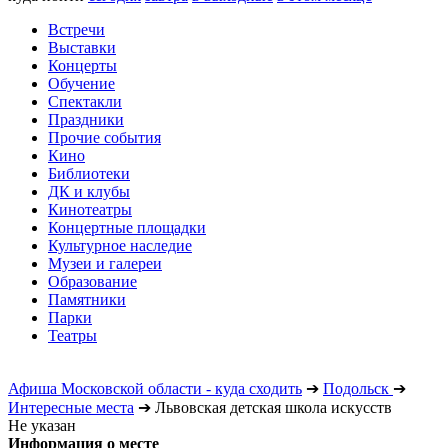
Встречи
Выставки
Концерты
Обучение
Спектакли
Праздники
Прочие события
Кино
Библиотеки
ДК и клубы
Кинотеатры
Концертные площадки
Культурное наследие
Музеи и галереи
Образование
Памятники
Парки
Театры
Афиша Московской области - куда сходить
➔
Подольск
➔
Интересные места
➔
Львовская детская школа искусств
Не указан
Информация о месте