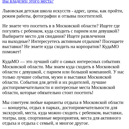
Вы владелец этого места?
Львовская детская школа искусств - адрес, цены, как пройти,
режим работы, фотографии и отзывы посетителей.
Не знаете что посетить в в Московской области? Ищете где
погулять с ребенком, куда сходить с парнем или девушкой?
Выбираете место для свидания? Ищете развлечения
на выходные? Интересуетесь активным отдыхом? Посещаете
выставки? Не знаете куда сходить на корпоратив? КудаМО
поможет!
КудаМО — это лучший сайт о самых интересных событиях
Московской области. Мы знаем куда сходить в Московской
области с девушкой, с парнем или большой компанией. У нас
только лучшие события, музеи и выставки Московской
области. События для детей и их родителей, лучшие
достопримечательности и интересные места Московской
области, которые обязательно стоит посетить!
Мы советуем любые варианты отдыха в Московской области
— концерты, отдых в парках, достопримечательности для
экскурсий, места, куда можно сходить с ребенком, выставки,
театры, шоу, спортивные мероприятия, места для активного
отдыха и отдыха с семьей, и многое другое.