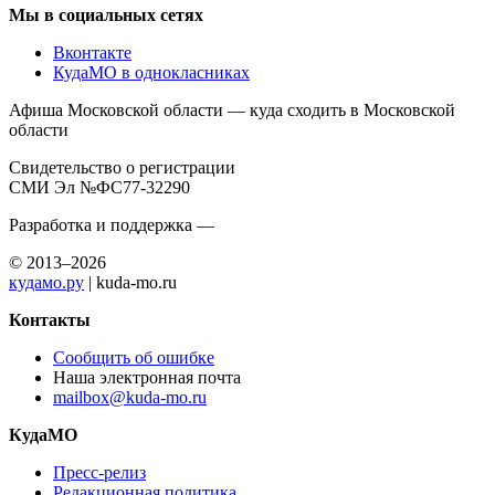
Мы в социальных сетях
Вконтакте
КудаМО в однокласниках
Афиша Московской области — куда сходить в Московской
области
Свидетельство о регистрации
СМИ Эл №ФС77-32290
Разработка и поддержка —
© 2013–2026
кудамо.ру
| kuda-mo.ru
Контакты
Сообщить об ошибке
Наша электронная почта
mailbox@kuda-mo.ru
КудаМО
Пресс-релиз
Редакционная политика