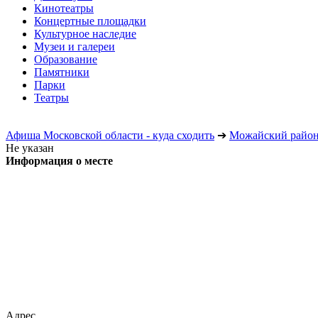
Кинотеатры
Концертные площадки
Культурное наследие
Музеи и галереи
Образование
Памятники
Парки
Театры
Афиша Московской области - куда сходить
➔
Можайский райо
Не указан
Информация о месте
Адрес