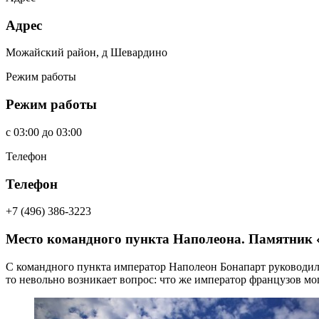
Адрес
Можайский район, д Шевардино
Режим работы
Режим работы
c
03:00
до
03:00
Телефон
Телефон
+7 (496) 386-3223
Место командного пункта Наполеона. Памятник
С командного пункта император Наполеон Бонапарт руководил с
то невольно возникает вопрос: что же император французов мо