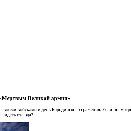
 «Мертвым Великой армии»
воими войсками в день Бородинского сражения. Если посмотреть
г видеть отсюда?