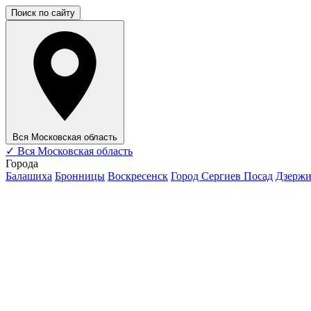
Поиск по сайту
Вся Московская область
✓
Вся Московская область
Города
Балашиха
Бронницы
Воскресенск
Город Сергиев Посад
Дзерж