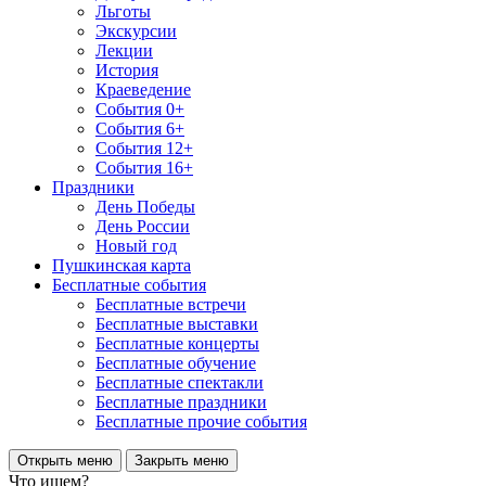
Льготы
Экскурсии
Лекции
История
Краеведение
События 0+
События 6+
События 12+
События 16+
Праздники
День Победы
День России
Новый год
Пушкинская карта
Бесплатные события
Бесплатные встречи
Бесплатные выставки
Бесплатные концерты
Бесплатные обучение
Бесплатные спектакли
Бесплатные праздники
Бесплатные прочие события
Открыть меню
Закрыть меню
Что ищем?