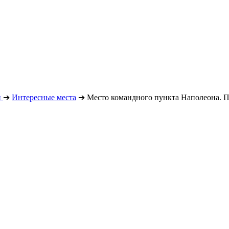
н
➔
Интересные места
➔
Место командного пункта Наполеона. 