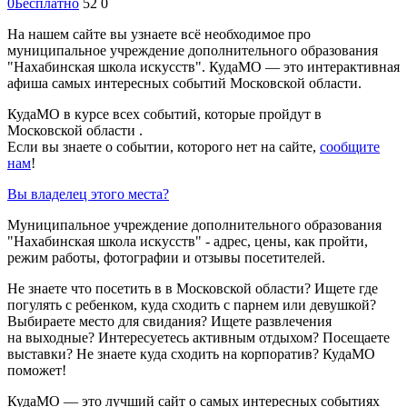
0
Бесплатно
52
0
На нашем сайте вы узнаете всё необходимое про
муниципальное учреждение дополнительного образования
"Нахабинская школа искусств". КудаМО — это интерактивная
афиша самых интересных событий Московской области.
КудаМО в курсе всех событий, которые пройдут в
Московской области .
Если вы знаете о событии, которого нет на сайте,
сообщите
нам
!
Вы владелец этого места?
Муниципальное учреждение дополнительного образования
"Нахабинская школа искусств" - адрес, цены, как пройти,
режим работы, фотографии и отзывы посетителей.
Не знаете что посетить в в Московской области? Ищете где
погулять с ребенком, куда сходить с парнем или девушкой?
Выбираете место для свидания? Ищете развлечения
на выходные? Интересуетесь активным отдыхом? Посещаете
выставки? Не знаете куда сходить на корпоратив? КудаМО
поможет!
КудаМО — это лучший сайт о самых интересных событиях