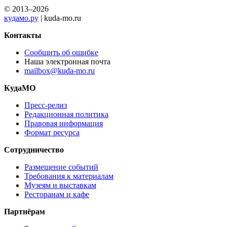
© 2013–2026
кудамо.ру
| kuda-mo.ru
Контакты
Сообщить об ошибке
Наша электронная почта
mailbox@kuda-mo.ru
КудаМО
Пресс-релиз
Редакционная политика
Правовая информация
Формат ресурса
Сотрудничество
Размещение событий
Требования к материалам
Музеям и выставкам
Ресторанам и кафе
Партнёрам