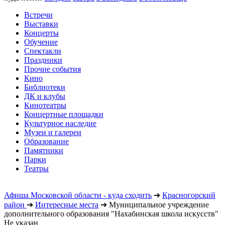
Встречи
Выставки
Концерты
Обучение
Спектакли
Праздники
Прочие события
Кино
Библиотеки
ДК и клубы
Кинотеатры
Концертные площадки
Культурное наследие
Музеи и галереи
Образование
Памятники
Парки
Театры
Афиша Московской области - куда сходить
➔
Красногорский
район
➔
Интересные места
➔
Муниципальное учреждение
дополнительного образования "Нахабинская школа искусств"
Не указан