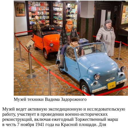
Музей техники Вадима Задорожного
Музей ведет активную экспедиционную и исследовательскую
работу, участвует в проведении военно-исторических
реконструкций, включая ежегодный Торжественный марш
в честь 7 ноября 1941 года на Красной площади. Для