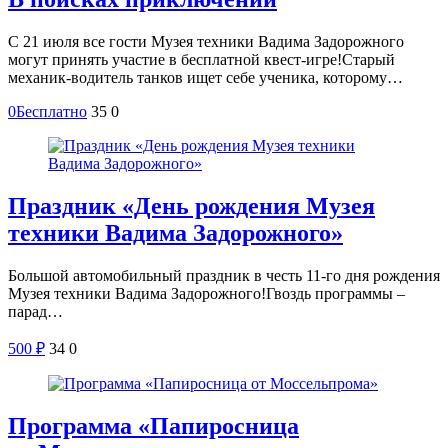
С 21 июля все гости Музея техники Вадима Задорожного
могут принять участие в бесплатной квест-игре!Старый
механик-водитель танков ищет себе ученика, которому…
0
Бесплатно
35
0
Праздник «День рождения Музея
техники Вадима Задорожного»
Большой автомобильный праздник в честь 11-го дня рождения
Музея техники Вадима Задорожного!Гвоздь программы –
парад…
500
₽
34
0
Программа «Папиросница