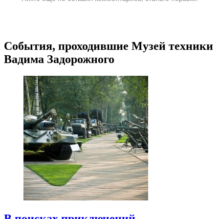
События, проходившие Музей техники
Вадима Задорожного
В поисках приключений