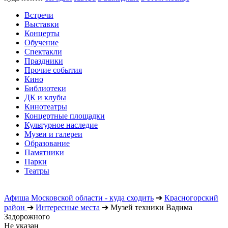
Встречи
Выставки
Концерты
Обучение
Спектакли
Праздники
Прочие события
Кино
Библиотеки
ДК и клубы
Кинотеатры
Концертные площадки
Культурное наследие
Музеи и галереи
Образование
Памятники
Парки
Театры
Афиша Московской области - куда сходить
➔
Красногорский
район
➔
Интересные места
➔
Музей техники Вадима
Задорожного
Не указан