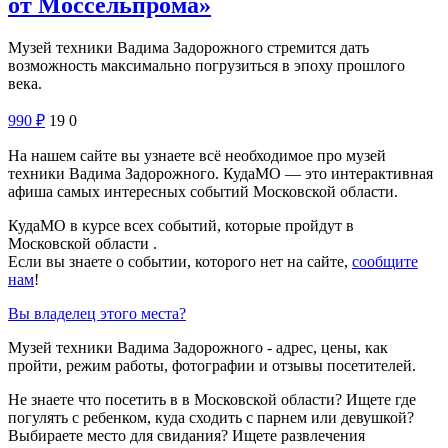
от Моссельпрома»
Музей техники Вадима Задорожного стремится дать
возможность максимально погрузиться в эпоху прошлого
века.
990
₽
19
0
На нашем сайте вы узнаете всё необходимое про музей
техники Вадима Задорожного. КудаМО — это интерактивная
афиша самых интересных событий Московской области.
КудаМО в курсе всех событий, которые пройдут в
Московской области .
Если вы знаете о событии, которого нет на сайте,
сообщите
нам
!
Вы владелец этого места?
Музей техники Вадима Задорожного - адрес, цены, как
пройти, режим работы, фотографии и отзывы посетителей.
Не знаете что посетить в в Московской области? Ищете где
погулять с ребенком, куда сходить с парнем или девушкой?
Выбираете место для свидания? Ищете развлечения