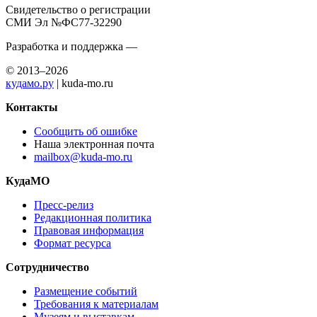
Свидетельство о регистрации
СМИ Эл №ФС77-32290
Разработка и поддержка —
© 2013–2026
кудамо.ру
| kuda-mo.ru
Контакты
Сообщить об ошибке
Наша электронная почта
mailbox@kuda-mo.ru
КудаМО
Пресс-релиз
Редакционная политика
Правовая информация
Формат ресурса
Сотрудничество
Размещение событий
Требования к материалам
Музеям и выставкам