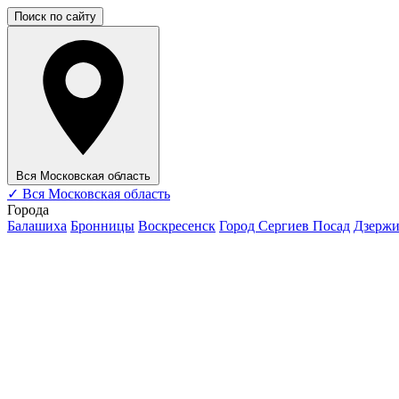
Поиск по сайту
Вся Московская область
✓
Вся Московская область
Города
Балашиха
Бронницы
Воскресенск
Город Сергиев Посад
Дзерж