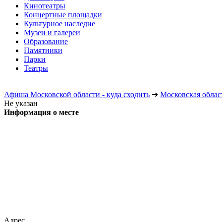
Кинотеатры
Концертные площадки
Культурное наследие
Музеи и галереи
Образование
Памятники
Парки
Театры
Афиша Московской области - куда сходить
➔
Московская облас
Не указан
Информация о месте
Адрес