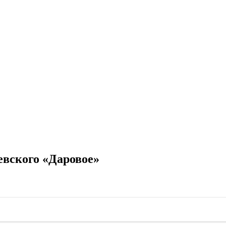
евского «Даровое»