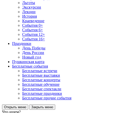
Льготы
Экскурсии
Лекции
История
Краеведение
События 0+
События 6+
События 12+
События 16+
Праздники
День Победы
День России
Новый год
Пушкинская карта
Бесплатные события
Бесплатные встречи
Бесплатные выставки
Бесплатные концерты
Бесплатные обучение
Бесплатные спектакли
Бесплатные праздники
Бесплатные прочие события
Открыть меню
Закрыть меню
Что ищем?