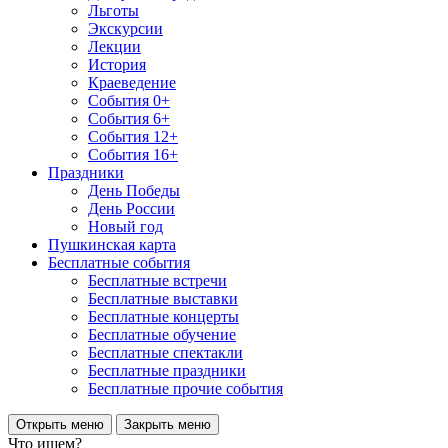
Льготы
Экскурсии
Лекции
История
Краеведение
События 0+
События 6+
События 12+
События 16+
Праздники
День Победы
День России
Новый год
Пушкинская карта
Бесплатные события
Бесплатные встречи
Бесплатные выставки
Бесплатные концерты
Бесплатные обучение
Бесплатные спектакли
Бесплатные праздники
Бесплатные прочие события
Открыть меню
Закрыть меню
Что ищем?