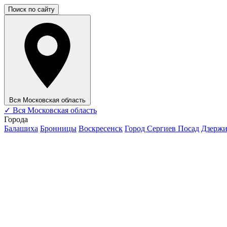
Поиск по сайту
Вся Московская область
✓
Вся Московская область
Города
Балашиха
Бронницы
Воскресенск
Город Сергиев Посад
Дзерж