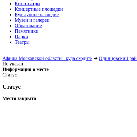
Кинотеатры
Концертные площадки
Культурное наследие
Музеи и галереи
Образование
Памятники
Парки
Театры
Афиша Московской области - куда сходить
➔
Одинцовский рай
Не указан
Информация о месте
Статус
Статус
Место закрыто