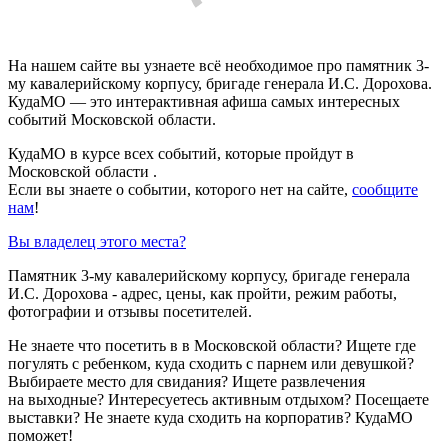
На нашем сайте вы узнаете всё необходимое про памятник 3-
му кавалерийскому корпусу, бригаде генерала И.С. Дорохова.
КудаМО — это интерактивная афиша самых интересных
событий Московской области.
КудаМО в курсе всех событий, которые пройдут в
Московской области .
Если вы знаете о событии, которого нет на сайте,
сообщите
нам
!
Вы владелец этого места?
Памятник 3-му кавалерийскому корпусу, бригаде генерала
И.С. Дорохова - адрес, цены, как пройти, режим работы,
фотографии и отзывы посетителей.
Не знаете что посетить в в Московской области? Ищете где
погулять с ребенком, куда сходить с парнем или девушкой?
Выбираете место для свидания? Ищете развлечения
на выходные? Интересуетесь активным отдыхом? Посещаете
выставки? Не знаете куда сходить на корпоратив? КудаМО
поможет!