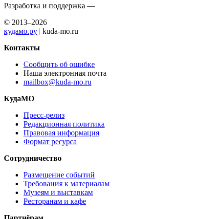
Разработка и поддержка —
© 2013–2026
кудамо.ру
| kuda-mo.ru
Контакты
Сообщить об ошибке
Наша электронная почта
mailbox@kuda-mo.ru
КудаМО
Пресс-релиз
Редакционная политика
Правовая информация
Формат ресурса
Сотрудничество
Размещение событий
Требования к материалам
Музеям и выставкам
Ресторанам и кафе
Партнёрам