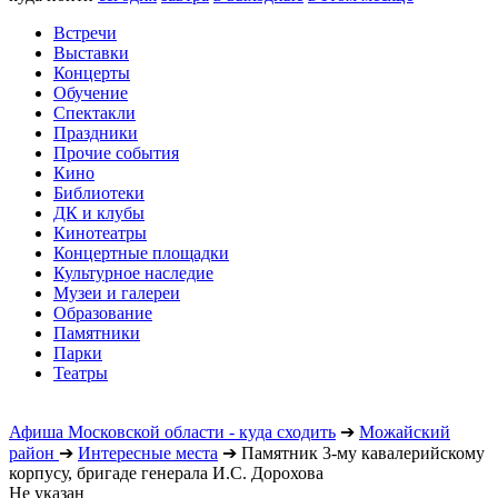
Встречи
Выставки
Концерты
Обучение
Спектакли
Праздники
Прочие события
Кино
Библиотеки
ДК и клубы
Кинотеатры
Концертные площадки
Культурное наследие
Музеи и галереи
Образование
Памятники
Парки
Театры
Афиша Московской области - куда сходить
➔
Можайский
район
➔
Интересные места
➔
Памятник 3-му кавалерийскому
корпусу, бригаде генерала И.С. Дорохова
Не указан