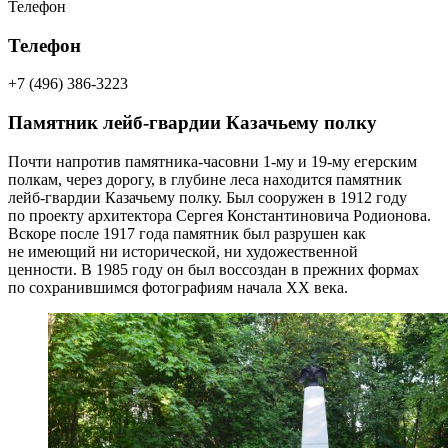
Телефон
Телефон
+7 (496) 386-3223
Памятник лейб-гвардии Казачьему полку
Почти напротив памятника-часовни 1-му и 19-му егерским
полкам, через дорогу, в глубине леса находится памятник
лейб-гвардии Казачьему полку. Был сооружен в 1912 году
по проекту архитектора Сергея Константиновича Родионова.
Вскоре после 1917 года памятник был разрушен как
не имеющий ни исторической, ни художественной
ценности.
В 1985 году он был воссоздан в прежних формах
по сохранившимся фотографиям начала ХХ века.