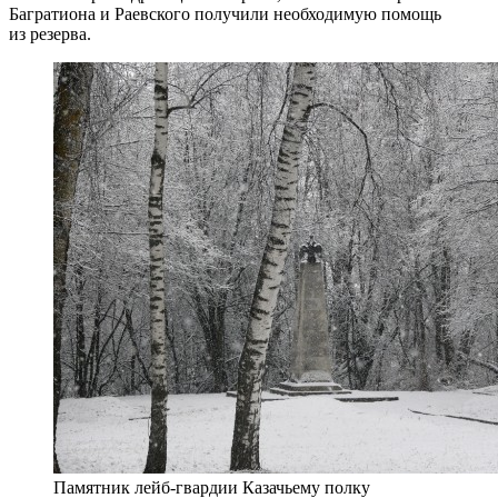
Багратиона и Раевского получили необходимую помощь
из резерва.
Памятник лейб-гвардии Казачьему полку