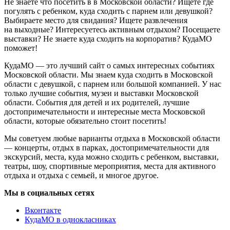
Не знаете что посетить в в Московской области? Ищете где
погулять с ребенком, куда сходить с парнем или девушкой?
Выбираете место для свидания? Ищете развлечения
на выходные? Интересуетесь активным отдыхом? Посещаете
выставки? Не знаете куда сходить на корпоратив? КудаМО
поможет!
КудаМО — это лучший сайт о самых интересных событиях
Московской области. Мы знаем куда сходить в Московской
области с девушкой, с парнем или большой компанией. У нас
только лучшие события, музеи и выставки Московской
области. События для детей и их родителей, лучшие
достопримечательности и интересные места Московской
области, которые обязательно стоит посетить!
Мы советуем любые варианты отдыха в Московской области
— концерты, отдых в парках, достопримечательности для
экскурсий, места, куда можно сходить с ребенком, выставки,
театры, шоу, спортивные мероприятия, места для активного
отдыха и отдыха с семьей, и многое другое.
Мы в социальных сетях
Вконтакте
КудаМО в однокласниках