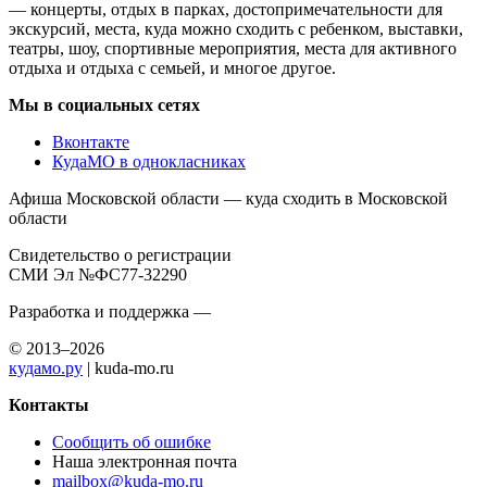
— концерты, отдых в парках, достопримечательности для
экскурсий, места, куда можно сходить с ребенком, выставки,
театры, шоу, спортивные мероприятия, места для активного
отдыха и отдыха с семьей, и многое другое.
Мы в социальных сетях
Вконтакте
КудаМО в однокласниках
Афиша Московской области — куда сходить в Московской
области
Свидетельство о регистрации
СМИ Эл №ФС77-32290
Разработка и поддержка —
© 2013–2026
кудамо.ру
| kuda-mo.ru
Контакты
Сообщить об ошибке
Наша электронная почта
mailbox@kuda-mo.ru