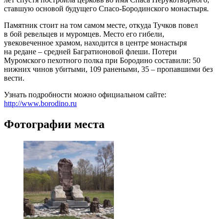
ставшую основой будущего Спасо-Бородинского монастыря.
Памятник стоит на том самом месте, откуда Тучков повел
в бой ревельцев и муромцев. Место его гибели,
увековеченное храмом, находится в центре монастыря
на редане – средней Багратионовой флеши. Потери
Муромского пехотного полка при Бородино составили: 50
нижних чинов убитыми, 109 ранеными, 35 – пропавшими без
вести.
Узнать подробности можно официальном сайте:
http://www.borodino.ru
Фотографии места