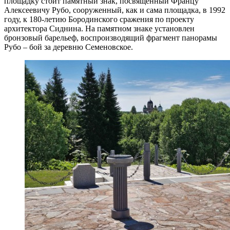
площадку стоит памятный знак, посвященный Францу
Алексеевичу Рубо, сооруженный, как и сама площадка, в 1992
году, к 180-летию Бородинского сражения по проекту
архитектора Сиднина. На памятном знаке установлен
бронзовый барельеф, воспроизводящий фрагмент панорамы
Рубо – бой за деревню Семеновское.