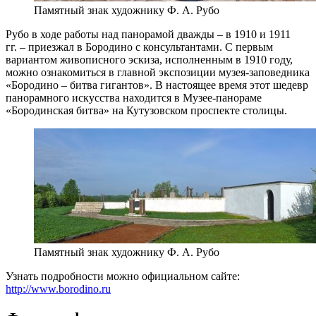
Памятный знак художнику Ф. А. Рубо
Рубо в ходе работы над панорамой дважды – в 1910 и 1911
гг. – приезжал в Бородино с консультантами. С первым
вариантом живописного эскиза, исполненным в 1910 году,
можно ознакомиться в главной экспозиции музея-заповедника
«Бородино – битва гигантов». В настоящее время этот шедевр
панорамного искусства находится в Музее-панораме
«Бородинская битва» на Кутузовском проспекте столицы.
Памятный знак художнику Ф. А. Рубо
Узнать подробности можно официальном сайте:
http://www.borodino.ru