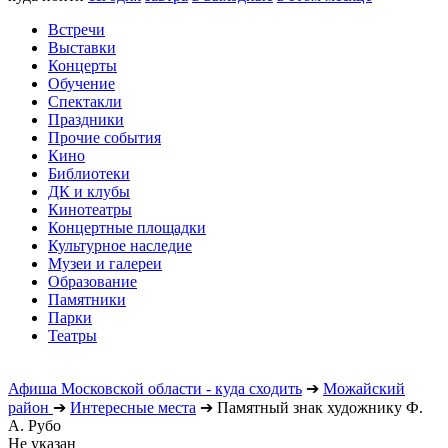
Встречи
Выставки
Концерты
Обучение
Спектакли
Праздники
Прочие события
Кино
Библиотеки
ДК и клубы
Кинотеатры
Концертные площадки
Культурное наследие
Музеи и галереи
Образование
Памятники
Парки
Театры
Афиша Московской области - куда сходить
➔
Можайский
район
➔
Интересные места
➔
Памятный знак художнику Ф.
А. Рубо
Не указан