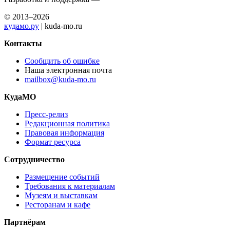
© 2013–2026
кудамо.ру
| kuda-mo.ru
Контакты
Сообщить об ошибке
Наша электронная почта
mailbox@kuda-mo.ru
КудаМО
Пресс-релиз
Редакционная политика
Правовая информация
Формат ресурса
Сотрудничество
Размещение событий
Требования к материалам
Музеям и выставкам
Ресторанам и кафе
Партнёрам