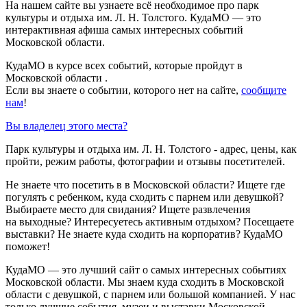
На нашем сайте вы узнаете всё необходимое про парк
культуры и отдыха им. Л. Н. Толстого. КудаМО — это
интерактивная афиша самых интересных событий
Московской области.
КудаМО в курсе всех событий, которые пройдут в
Московской области .
Если вы знаете о событии, которого нет на сайте,
сообщите
нам
!
Вы владелец этого места?
Парк культуры и отдыха им. Л. Н. Толстого - адрес, цены, как
пройти, режим работы, фотографии и отзывы посетителей.
Не знаете что посетить в в Московской области? Ищете где
погулять с ребенком, куда сходить с парнем или девушкой?
Выбираете место для свидания? Ищете развлечения
на выходные? Интересуетесь активным отдыхом? Посещаете
выставки? Не знаете куда сходить на корпоратив? КудаМО
поможет!
КудаМО — это лучший сайт о самых интересных событиях
Московской области. Мы знаем куда сходить в Московской
области с девушкой, с парнем или большой компанией. У нас
только лучшие события, музеи и выставки Московской