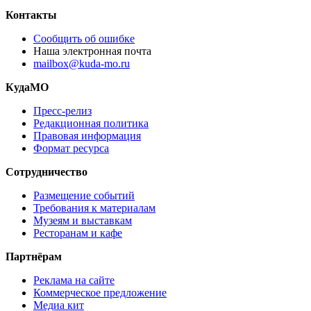
Контакты
Сообщить об ошибке
Наша электронная почта
mailbox@kuda-mo.ru
КудаМО
Пресс-релиз
Редакционная политика
Правовая информация
Формат ресурса
Сотрудничество
Размещение событий
Требования к материалам
Музеям и выставкам
Ресторанам и кафе
Партнёрам
Реклама на сайте
Коммерческое предложение
Медиа кит