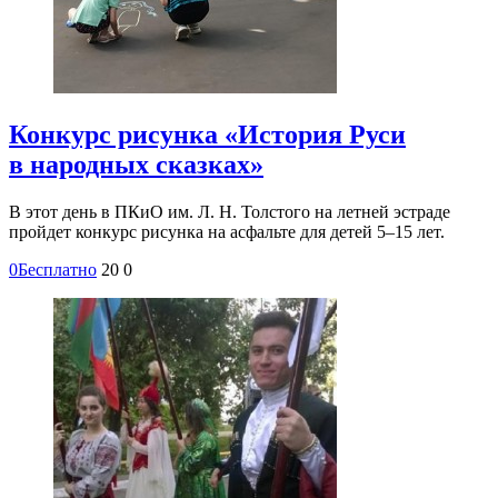
Конкурс рисунка «История Руси
в народных сказках»
В этот день в ПКиО им. Л. Н. Толстого на летней эстраде
пройдет конкурс рисунка на асфальте для детей 5–15 лет.
0
Бесплатно
20
0