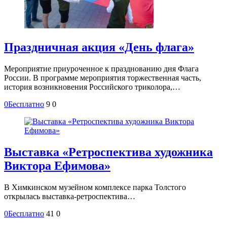
Праздничная акция «День флага»
Мероприятие приуроченное к празднованию дня Флага
России. В программе мероприятия торжественная часть,
история возникновения Российского триколора,…
0
Бесплатно
9
0
Выставка «Ретроспектива художника
Виктора Ефимова»
В Химкинском музейном комплексе парка Толстого
открылась выставка-ретроспектива…
0
Бесплатно
41
0