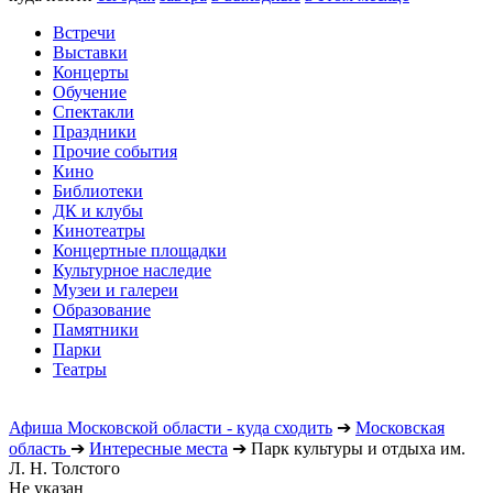
Встречи
Выставки
Концерты
Обучение
Спектакли
Праздники
Прочие события
Кино
Библиотеки
ДК и клубы
Кинотеатры
Концертные площадки
Культурное наследие
Музеи и галереи
Образование
Памятники
Парки
Театры
Афиша Московской области - куда сходить
➔
Московская
область
➔
Интересные места
➔
Парк культуры и отдыха им.
Л. Н. Толстого
Не указан