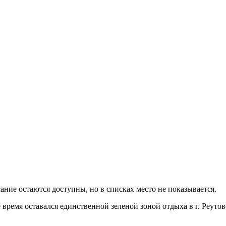
сание остаются доступны, но в списках место не показывается.
 время оставался единственной зеленой зоной отдыха в г. Реуто