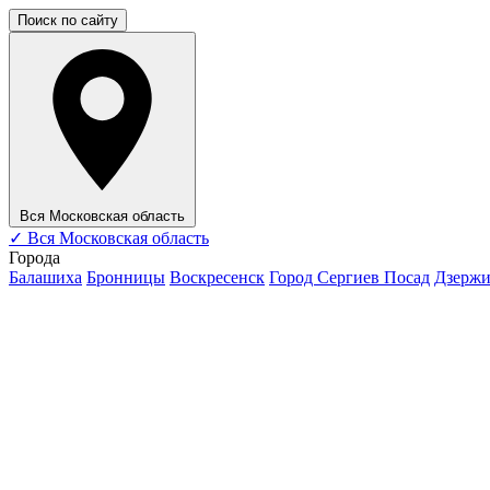
Поиск по сайту
Вся Московская область
✓
Вся Московская область
Города
Балашиха
Бронницы
Воскресенск
Город Сергиев Посад
Дзерж