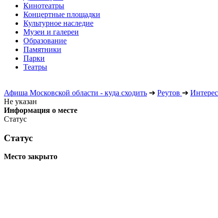
Кинотеатры
Концертные площадки
Культурное наследие
Музеи и галереи
Образование
Памятники
Парки
Театры
Афиша Московской области - куда сходить
➔
Реутов
➔
Интерес
Не указан
Информация о месте
Статус
Статус
Место закрыто