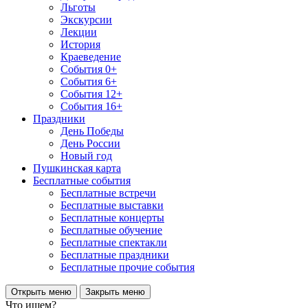
Льготы
Экскурсии
Лекции
История
Краеведение
События 0+
События 6+
События 12+
События 16+
Праздники
День Победы
День России
Новый год
Пушкинская карта
Бесплатные события
Бесплатные встречи
Бесплатные выставки
Бесплатные концерты
Бесплатные обучение
Бесплатные спектакли
Бесплатные праздники
Бесплатные прочие события
Открыть меню
Закрыть меню
Что ищем?