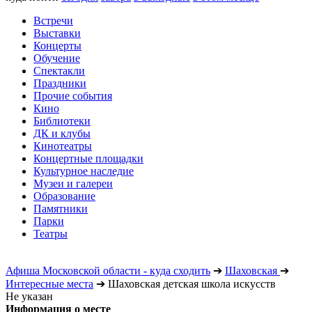
Встречи
Выставки
Концерты
Обучение
Спектакли
Праздники
Прочие события
Кино
Библиотеки
ДК и клубы
Кинотеатры
Концертные площадки
Культурное наследие
Музеи и галереи
Образование
Памятники
Парки
Театры
Афиша Московской области - куда сходить
➔
Шаховская
➔
Интересные места
➔
Шаховская детская школа искусств
Не указан
Информация о месте