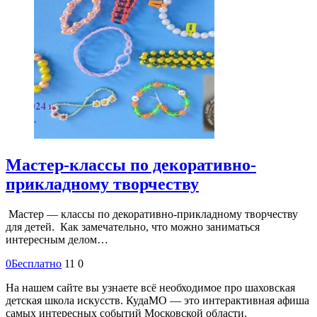
Мастер-классы по декоративно-
прикладному творчеству
Мастер — классы по декоративно-прикладному творчеству
для детей. Как замечательно, что можно заниматься
интересным делом…
0
Бесплатно
11
0
На нашем сайте вы узнаете всё необходимое про шаховская
детская школа искусств. КудаМО — это интерактивная афиша
самых интересных событий Московской области.