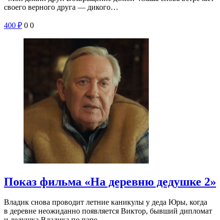
своего верного друга — дикого…
400
₽
0
0
Показ фильма «На деревню дедушке 2»
Владик снова проводит летние каникулы у деда Юры, когда
в деревне неожиданно появляется Виктор, бывший дипломат
и дедушка Владика по папе.