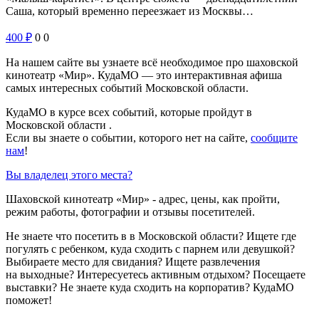
Саша, который временно переезжает из Москвы…
400
₽
0
0
На нашем сайте вы узнаете всё необходимое про шаховской
кинотеатр «Мир». КудаМО — это интерактивная афиша
самых интересных событий Московской области.
КудаМО в курсе всех событий, которые пройдут в
Московской области .
Если вы знаете о событии, которого нет на сайте,
сообщите
нам
!
Вы владелец этого места?
Шаховской кинотеатр «Мир» - адрес, цены, как пройти,
режим работы, фотографии и отзывы посетителей.
Не знаете что посетить в в Московской области? Ищете где
погулять с ребенком, куда сходить с парнем или девушкой?
Выбираете место для свидания? Ищете развлечения
на выходные? Интересуетесь активным отдыхом? Посещаете
выставки? Не знаете куда сходить на корпоратив? КудаМО
поможет!