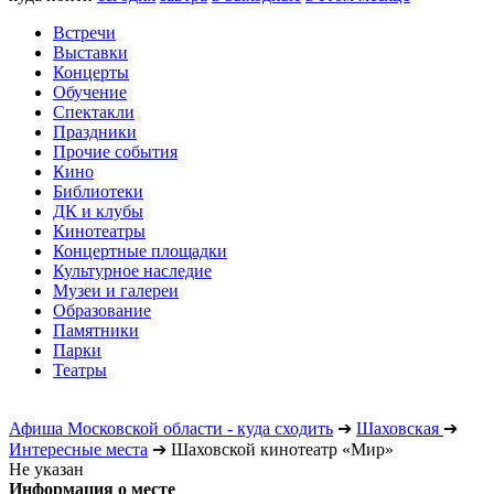
Встречи
Выставки
Концерты
Обучение
Спектакли
Праздники
Прочие события
Кино
Библиотеки
ДК и клубы
Кинотеатры
Концертные площадки
Культурное наследие
Музеи и галереи
Образование
Памятники
Парки
Театры
Афиша Московской области - куда сходить
➔
Шаховская
➔
Интересные места
➔
Шаховской кинотеатр «Мир»
Не указан
Информация о месте