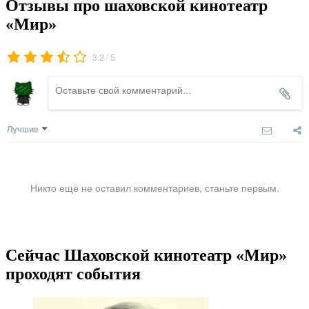
Отзывы про шаховской кинотеатр
«Мир»
/
3.2
5
Лучшие
Никто ещё не оставил комментариев, станьте первым.
Сейчас Шаховской кинотеатр «Мир»
проходят события