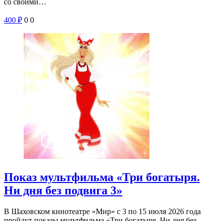
со своими…
400
₽
0
0
Показ мультфильма «Три богатыря.
Ни дня без подвига 3»
В Шаховском кинотеатре «Мир» с 3 по 15 июля 2026 года
пройдут показы мультфильма «Три богатыря. Ни дня без