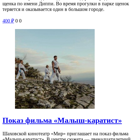
щенка по имени Диппи. Во время прогулки в парке щенок
теряется и оказывается один в большом городе.
400
₽
0
0
Показ фильма «Малыш-каратист»
Шаховской кинотеатр «Мир» приглашает на показ фильма
«Малыш-каратист». В центре сюжета — двенадцатилетний