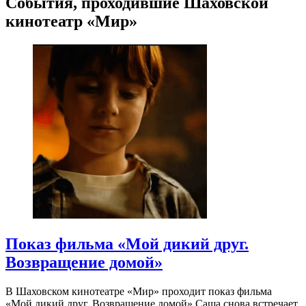
События, проходившие Шаховской
кинотеатр «Мир»
Показ фильма «Мой дикий друг.
Возвращение домой»
В Шаховском кинотеатре «Мир» проходит показ фильма
«Мой дикий друг. Возвращение домой».Саша снова встречает