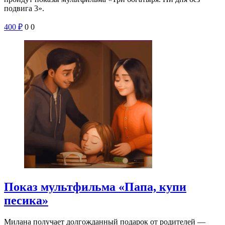
подвига 3».
400
₽
0
0
Показ мультфильма «Папа, купи
песика»
Милана получает долгожданный подарок от родителей —