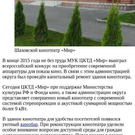
Шаховской кинотеатр «Мир»
В конце 2015 года не без труда МУК ЦКТД «Мир» выиграл
всероссийский конкурс на приобретение современной
аппаратуры для показа кино. В связи с этим администрацией
округа был проведён капитальный ремонт здания кинотеатра.
Сегодня ЦКТД «Мир» при поддержке Министерства
культуры РФ и Фонда кино, а также администрации округа
представляет совершенно новый кинотеатр с современной
системой стереопроекции и акустикой суммарной мощностью
более 9 кВт.
В здании кинотеатра для удобства посетителей появился
уютный
кинобар
.
При реконструкции кинотеатра уделили
особое внимание вопросам доступной среды для граждан