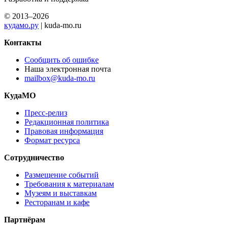
© 2013–2026
кудамо.ру
| kuda-mo.ru
Контакты
Сообщить об ошибке
Наша электронная почта
mailbox@kuda-mo.ru
КудаМО
Пресс-релиз
Редакционная политика
Правовая информация
Формат ресурса
Сотрудничество
Размещение событий
Требования к материалам
Музеям и выставкам
Ресторанам и кафе
Партнёрам