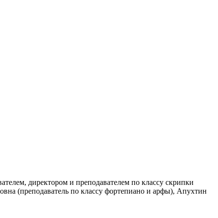
вателем, директором и преподавателем по классу скрипки
ровна (преподаватель по классу фортепиано и арфы), Апухтин