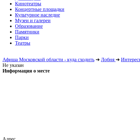
Кинотеатры
Концертные площадки
Культурное наследие
Музеи и галереи
Образование
Памятники
Парки
Театры
Афиша Московской области - куда сходить
➔
Лобня
➔
Интерес
Не указан
Информация о месте
Адрес