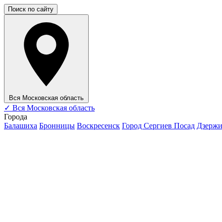
Поиск по сайту
Вся Московская область
✓
Вся Московская область
Города
Балашиха
Бронницы
Воскресенск
Город Сергиев Посад
Дзерж