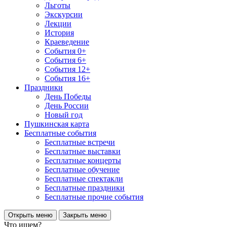
Льготы
Экскурсии
Лекции
История
Краеведение
События 0+
События 6+
События 12+
События 16+
Праздники
День Победы
День России
Новый год
Пушкинская карта
Бесплатные события
Бесплатные встречи
Бесплатные выставки
Бесплатные концерты
Бесплатные обучение
Бесплатные спектакли
Бесплатные праздники
Бесплатные прочие события
Открыть меню
Закрыть меню
Что ищем?