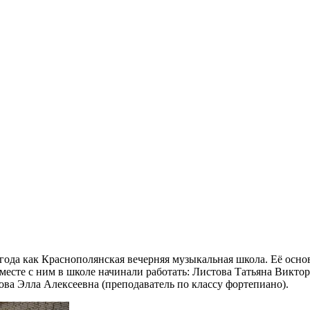
 года как Краснополянская вечерняя музыкальная школа. Её осно
месте с ним в школе начинали работать: Листова Татьяна Викто
ова Элла Алексеевна (преподаватель по классу фортепиано).