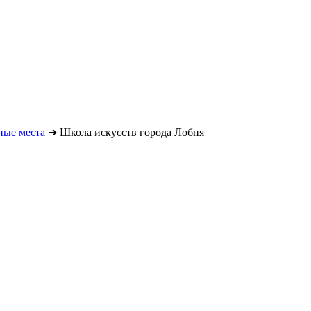
ные места
➔
Школа искусств города Лобня