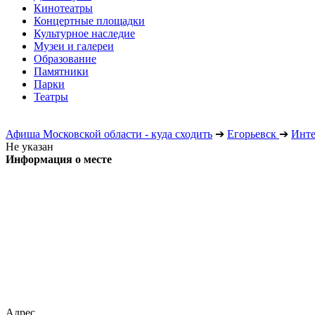
Кинотеатры
Концертные площадки
Культурное наследие
Музеи и галереи
Образование
Памятники
Парки
Театры
Афиша Московской области - куда сходить
➔
Егорьевск
➔
Инте
Не указан
Информация о месте
Адрес