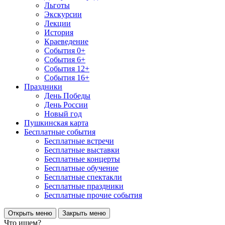
Льготы
Экскурсии
Лекции
История
Краеведение
События 0+
События 6+
События 12+
События 16+
Праздники
День Победы
День России
Новый год
Пушкинская карта
Бесплатные события
Бесплатные встречи
Бесплатные выставки
Бесплатные концерты
Бесплатные обучение
Бесплатные спектакли
Бесплатные праздники
Бесплатные прочие события
Открыть меню
Закрыть меню
Что ищем?