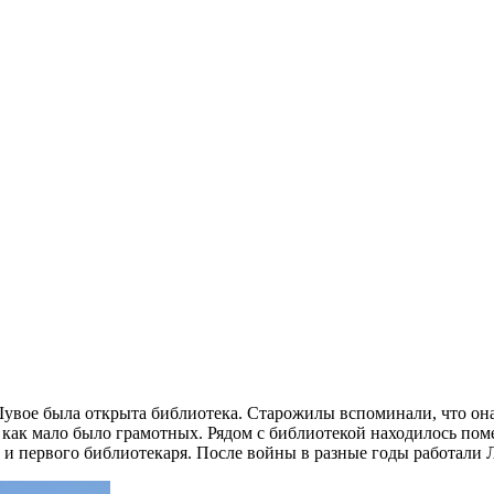
Шувое была открыта библиотека. Старожилы вспоминали, что он
к как мало было грамотных. Рядом с библиотекой находилось по
 первого библиотекаря. После войны в разные годы работали Лев