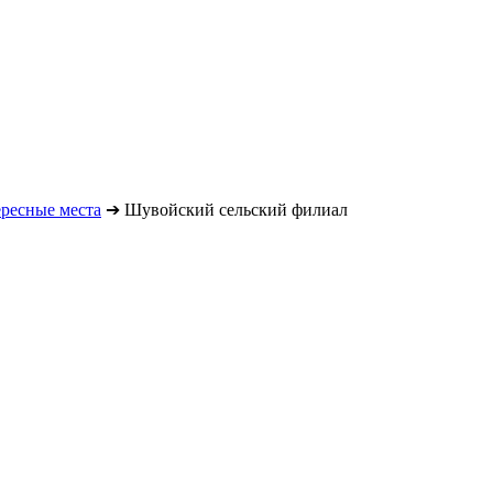
ресные места
➔
Шувойский сельский филиал