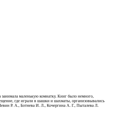
а занимала маленькую комнатку. Книг было немного,
мещение, где играли в шашки и шахматы, организовывались
ин Р. А., Ботнева И. Л., Кочергина А. Г., Пыталева Л.