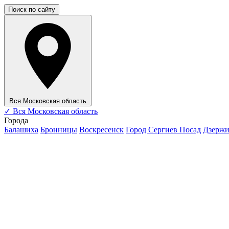
Поиск по сайту
Вся Московская область
✓
Вся Московская область
Города
Балашиха
Бронницы
Воскресенск
Город Сергиев Посад
Дзерж