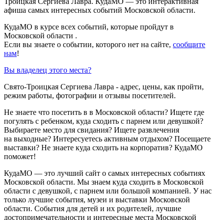
Троицкая Сергиева Лавра. КудаМО — это интерактивная
афиша самых интересных событий Московской области.
КудаМО в курсе всех событий, которые пройдут в
Московской области .
Если вы знаете о событии, которого нет на сайте,
сообщите
нам
!
Вы владелец этого места?
Свято-Троицкая Сергиева Лавра - адрес, цены, как пройти,
режим работы, фотографии и отзывы посетителей.
Не знаете что посетить в в Московской области? Ищете где
погулять с ребенком, куда сходить с парнем или девушкой?
Выбираете место для свидания? Ищете развлечения
на выходные? Интересуетесь активным отдыхом? Посещаете
выставки? Не знаете куда сходить на корпоратив? КудаМО
поможет!
КудаМО — это лучший сайт о самых интересных событиях
Московской области. Мы знаем куда сходить в Московской
области с девушкой, с парнем или большой компанией. У нас
только лучшие события, музеи и выставки Московской
области. События для детей и их родителей, лучшие
достопримечательности и интересные места Московской