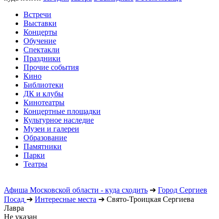
Встречи
Выставки
Концерты
Обучение
Спектакли
Праздники
Прочие события
Кино
Библиотеки
ДК и клубы
Кинотеатры
Концертные площадки
Культурное наследие
Музеи и галереи
Образование
Памятники
Парки
Театры
Афиша Московской области - куда сходить
➔
Город Сергиев
Посад
➔
Интересные места
➔
Свято-Троицкая Сергиева
Лавра
Не указан