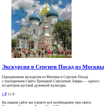
Экскурсия в Сергиев Посад из Москвы
Однодневная экскурсия из Москвы в Сергиев Посад
с посещением Свято-Троицкой Сергиевой Лавры — одного
из центров русской духовной культуры.
1
₽
11
0
На нашем сайте вы узнаете всё необходимое про свято-