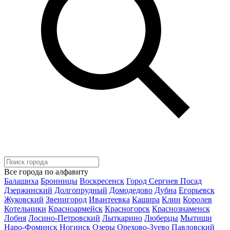
Все города по алфавиту
Балашиха
Бронницы
Воскресенск
Город Сергиев Посад
Дзержинский
Долгопрудный
Домодедово
Дубна
Егорьевск
Жуковский
Звенигород
Ивантеевка
Кашира
Клин
Королев
Котельники
Красноармейск
Красногорск
Краснознаменск
Лобня
Лосино-Петровский
Лыткарино
Люберцы
Мытищи
Наро-Фоминск
Ногинск
Озеры
Орехово-Зуево
Павловский