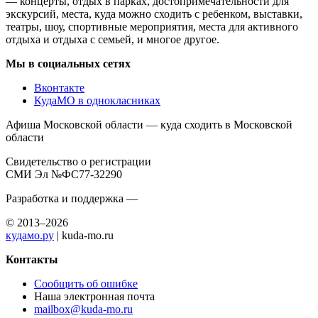
— концерты, отдых в парках, достопримечательности для
экскурсий, места, куда можно сходить с ребенком, выставки,
театры, шоу, спортивные мероприятия, места для активного
отдыха и отдыха с семьей, и многое другое.
Мы в социальных сетях
Вконтакте
КудаМО в однокласниках
Афиша Московской области — куда сходить в Московской
области
Свидетельство о регистрации
СМИ Эл №ФС77-32290
Разработка и поддержка —
© 2013–2026
кудамо.ру
| kuda-mo.ru
Контакты
Сообщить об ошибке
Наша электронная почта
mailbox@kuda-mo.ru