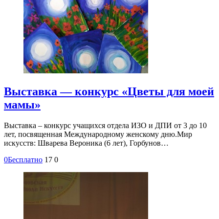
Выставка — конкурс «Цветы для моей
мамы»
Выставка – конкурс учащихся отдела ИЗО и ДПИ от 3 до 10
лет, посвященная Международному женскому дню.Мир
искусств: Шварева Вероника (6 лет), Горбунов…
0
Бесплатно
17
0