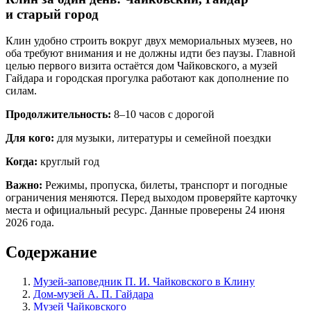
и старый город
Клин удобно строить вокруг двух мемориальных музеев, но
оба требуют внимания и не должны идти без паузы. Главной
целью первого визита остаётся дом Чайковского, а музей
Гайдара и городская прогулка работают как дополнение по
силам.
Продолжительность:
8–10 часов с дорогой
Для кого:
для музыки, литературы и семейной поездки
Когда:
круглый год
Важно:
Режимы, пропуска, билеты, транспорт и погодные
ограничения меняются. Перед выходом проверяйте карточку
места и официальный ресурс. Данные проверены 24 июня
2026 года.
Содержание
Музей-заповедник П. И. Чайковского в Клину
Дом-музей А. П. Гайдара
Музей Чайковского