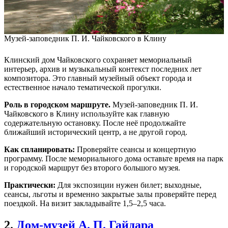
Музей-заповедник П. И. Чайковского в Клину
Клинский дом Чайковского сохраняет мемориальный
интерьер, архив и музыкальный контекст последних лет
композитора. Это главный музейный объект города и
естественное начало тематической прогулки.
Роль в городском маршруте.
Музей-заповедник П. И.
Чайковского в Клину используйте как главную
содержательную остановку. После неё продолжайте
ближайший исторический центр, а не другой город.
Как спланировать:
Проверяйте сеансы и концертную
программу. После мемориального дома оставьте время на парк
и городской маршрут без второго большого музея.
Практически:
Для экспозиции нужен билет; выходные,
сеансы, льготы и временно закрытые залы проверяйте перед
поездкой. На визит закладывайте 1,5–2,5 часа.
2.
Дом-музей А. П. Гайдара