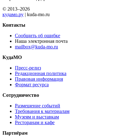
© 2013–2026
кудамо.ру
| kuda-mo.ru
Контакты
Сообщить об ошибке
Наша электронная почта
mailbox@kuda-mo.ru
КудаМО
Пресс-релиз
Редакционная политика
Правовая информация
Формат ресурса
Сотрудничество
Размещение событий
Требования к материалам
Музеям и выставкам
Ресторанам и кафе
Партнёрам