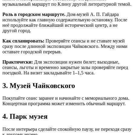
музыкальный маршрут по Клину другой литературной темой.
Роль в городском маршруте.
Дом-музей А. П. Гайдара
используйте как главную содержательную остановку. После
неё продолжайте ближайший исторический центр, а не
другой город.
Как спланировать:
Проверяйте сеансы и не ставьте музей
сразу после длинной экспозиции Чайковского. Между ними
оставьте городской перерыв.
Практически:
Для экспозиции нужен билет; выходные,
сеансы, льготы и временно закрытые залы проверяйте перед
поездкой. На визит закладывайте 1–1,5 часа.
3. Музей Чайковского
Покупайте сеанс заранее и начинайте с мемориального дома.
Концертная программа может изменить обычный маршрут.
4. Парк музея
После интерьера сделайте спокойную паузу, не переходя сразу
к другому музею.