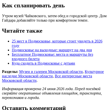
Как спланировать день
Утром музей Чайковского, затем обед и городской центр. Дом
Гайдара добавляйте только при комфортном темпе.
Читайте также
25 мест в Подмосковье, которые стоит увидеть в 2026
году
Подмосковье на выходные: маршрут на два дня
Бесплатное Подмосковье: места и маршруты без
входного билета
Куда сходить в Подмосковье с детьми
Разделы:
Музеи и галереи Московской области
,
Культурное
наследие Московской области
,
Все интересные места
Московской области
.
Информация проверена 24 июня 2026 года. Перед поездкой
сверяйте оперативные объявления площадок, транспорта,
перевозчиков и города.
Оставить комментарий