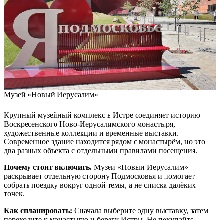
Музей «Новый Иерусалим»
Крупный музейный комплекс в Истре соединяет историю
Воскресенского Ново-Иерусалимского монастыря,
художественные коллекции и временные выставки.
Современное здание находится рядом с монастырём, но это
два разных объекта с отдельными правилами посещения.
Почему стоит включить.
Музей «Новый Иерусалим»
раскрывает отдельную сторону Подмосковья и помогает
собрать поездку вокруг одной темы, а не списка далёких
точек.
Как спланировать:
Сначала выберите одну выставку, затем
переходите к монастырю и берегу Истры. Не покупайте