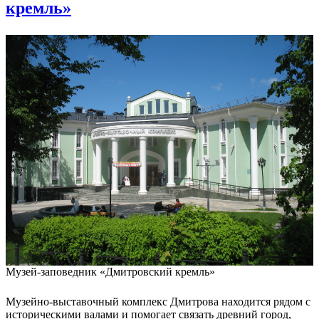
кремль»
Музей-заповедник «Дмитровский кремль»
Музейно-выставочный комплекс Дмитрова находится рядом с
историческими валами и помогает связать древний город,