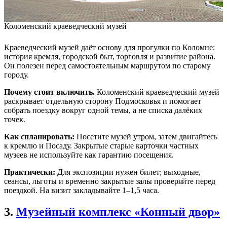
Коломенский краеведческий музей
Краеведческий музей даёт основу для прогулки по Коломне:
история кремля, городской быт, торговля и развитие района.
Он полезен перед самостоятельным маршрутом по старому
городу.
Почему стоит включить.
Коломенский краеведческий музей
раскрывает отдельную сторону Подмосковья и помогает
собрать поездку вокруг одной темы, а не списка далёких
точек.
Как спланировать:
Посетите музей утром, затем двигайтесь
к кремлю и Посаду. Закрытые старые карточки частных
музеев не используйте как гарантию посещения.
Практически:
Для экспозиции нужен билет; выходные,
сеансы, льготы и временно закрытые залы проверяйте перед
поездкой. На визит закладывайте 1–1,5 часа.
3.
Музейный комплекс «Конный двор»