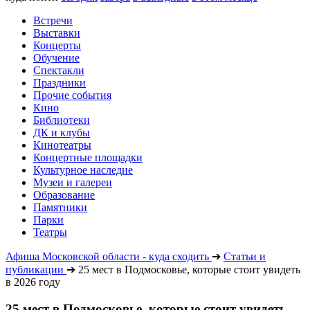
Встречи
Выставки
Концерты
Обучение
Спектакли
Праздники
Прочие события
Кино
Библиотеки
ДК и клубы
Кинотеатры
Концертные площадки
Культурное наследие
Музеи и галереи
Образование
Памятники
Парки
Театры
Афиша Московской области - куда сходить
➔
Статьи и
публикации
➔
25 мест в Подмосковье, которые стоит увидеть
в 2026 году
25 мест в Подмосковье, которые стоит увидеть