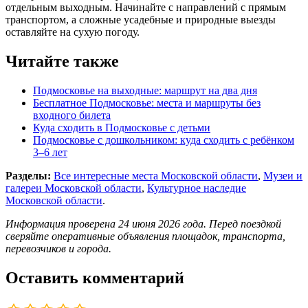
отдельным выходным. Начинайте с направлений с прямым
транспортом, а сложные усадебные и природные выезды
оставляйте на сухую погоду.
Читайте также
Подмосковье на выходные: маршрут на два дня
Бесплатное Подмосковье: места и маршруты без
входного билета
Куда сходить в Подмосковье с детьми
Подмосковье с дошкольником: куда сходить с ребёнком
3–6 лет
Разделы:
Все интересные места Московской области
,
Музеи и
галереи Московской области
,
Культурное наследие
Московской области
.
Информация проверена 24 июня 2026 года. Перед поездкой
сверяйте оперативные объявления площадок, транспорта,
перевозчиков и города.
Оставить комментарий