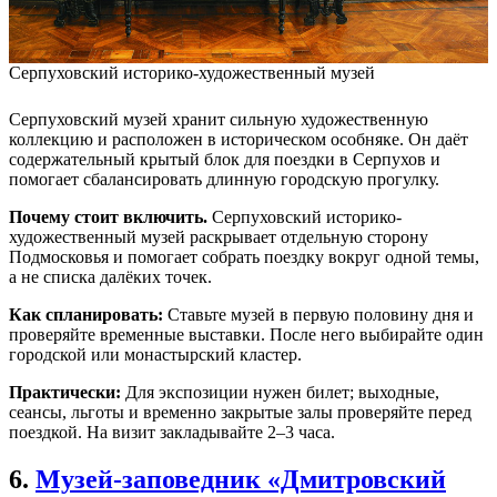
Серпуховский историко-художественный музей
Серпуховский музей хранит сильную художественную
коллекцию и расположен в историческом особняке. Он даёт
содержательный крытый блок для поездки в Серпухов и
помогает сбалансировать длинную городскую прогулку.
Почему стоит включить.
Серпуховский историко-
художественный музей раскрывает отдельную сторону
Подмосковья и помогает собрать поездку вокруг одной темы,
а не списка далёких точек.
Как спланировать:
Ставьте музей в первую половину дня и
проверяйте временные выставки. После него выбирайте один
городской или монастырский кластер.
Практически:
Для экспозиции нужен билет; выходные,
сеансы, льготы и временно закрытые залы проверяйте перед
поездкой. На визит закладывайте 2–3 часа.
6.
Музей-заповедник «Дмитровский