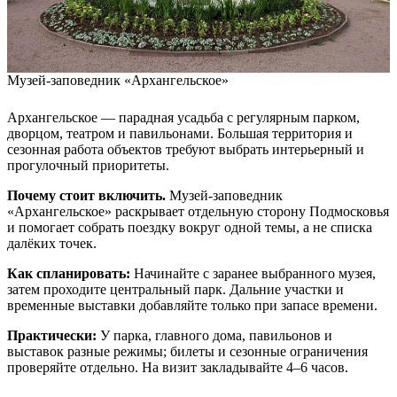
Музей-заповедник «Архангельское»
Архангельское — парадная усадьба с регулярным парком,
дворцом, театром и павильонами. Большая территория и
сезонная работа объектов требуют выбрать интерьерный и
прогулочный приоритеты.
Почему стоит включить.
Музей-заповедник
«Архангельское» раскрывает отдельную сторону Подмосковья
и помогает собрать поездку вокруг одной темы, а не списка
далёких точек.
Как спланировать:
Начинайте с заранее выбранного музея,
затем проходите центральный парк. Дальние участки и
временные выставки добавляйте только при запасе времени.
Практически:
У парка, главного дома, павильонов и
выставок разные режимы; билеты и сезонные ограничения
проверяйте отдельно. На визит закладывайте 4–6 часов.