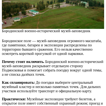
Бородинский военно-исторический музей-заповедник
Бородинское поле — музей-заповедник огромного масштаба,
где памятники, батареи и экспозиции распределены по
территории бывшего сражения. Его нельзя качественно
осмотреть короткой прогулкой от одной парковки.
Почему стоит включить.
Бородинский военно-исторический
музей-заповедник раскрывает отдельную сторону
Подмосковья и помогает собрать поездку вокруг одной темы,
а не списка далёких точек.
Как спланировать:
До поездки выберите центральный
музейный кластер и несколько памятных точек. Для дальних
участков используйте транспорт и официальную карту.
Практически:
Музейные экспозиции требуют билетов, а
открытое поле имеет собственный охранный режим; проезд и