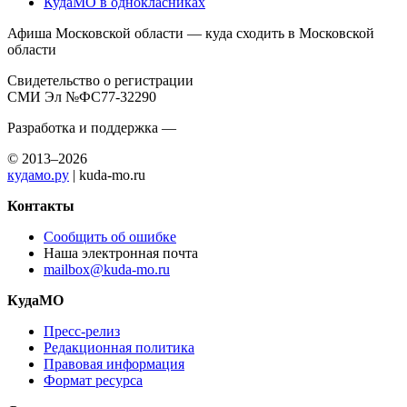
КудаМО в однокласниках
Афиша Московской области — куда сходить в Московской
области
Свидетельство о регистрации
СМИ Эл №ФС77-32290
Разработка и поддержка —
© 2013–2026
кудамо.ру
| kuda-mo.ru
Контакты
Сообщить об ошибке
Наша электронная почта
mailbox@kuda-mo.ru
КудаМО
Пресс-релиз
Редакционная политика
Правовая информация
Формат ресурса