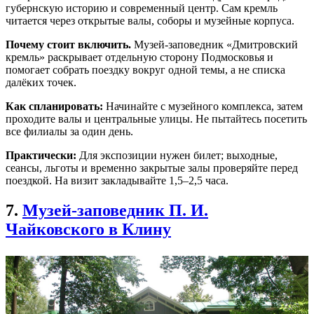
губернскую историю и современный центр. Сам кремль
читается через открытые валы, соборы и музейные корпуса.
Почему стоит включить.
Музей-заповедник «Дмитровский
кремль» раскрывает отдельную сторону Подмосковья и
помогает собрать поездку вокруг одной темы, а не списка
далёких точек.
Как спланировать:
Начинайте с музейного комплекса, затем
проходите валы и центральные улицы. Не пытайтесь посетить
все филиалы за один день.
Практически:
Для экспозиции нужен билет; выходные,
сеансы, льготы и временно закрытые залы проверяйте перед
поездкой. На визит закладывайте 1,5–2,5 часа.
7.
Музей-заповедник П. И.
Чайковского в Клину