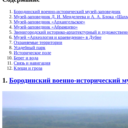
Бородинский военно-исторический музей-заповедник
Музей-заповедник Д. И. Менделеева и А. А. Блока «Шах
Музей-заповедник «Архангельское»
Музей-заповедник «Абрамцево»
Звенигородский историко-архитектурный и художествен
Музей «Археология и краеведение» в Дубне
Охраняемые территории
Усадебный парк
Историческое поле
Берег и вода
Связь и навигация
Клещи и гроза
1.
Бородинский военно-исторический м