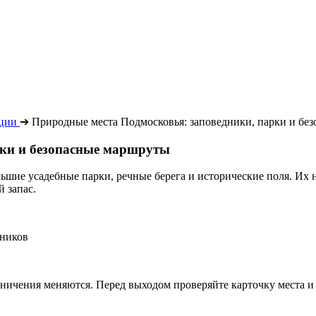
ации
➔
Природные места Подмосковья: заповедники, парки и бе
рки и безопасные маршруты
шие усадебные парки, речные берега и исторические поля. Их 
 запас.
нников
ничения меняются. Перед выходом проверяйте карточку места и