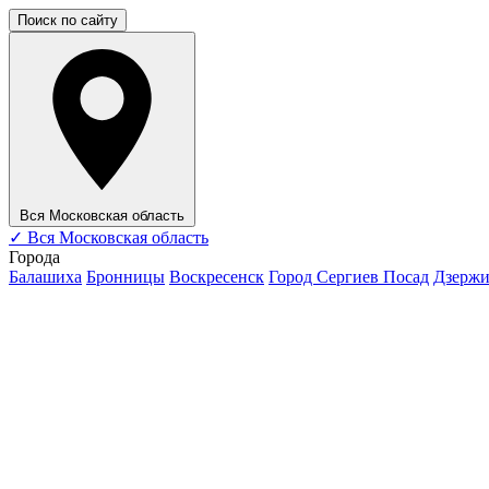
Поиск по сайту
Вся Московская область
✓
Вся Московская область
Города
Балашиха
Бронницы
Воскресенск
Город Сергиев Посад
Дзерж