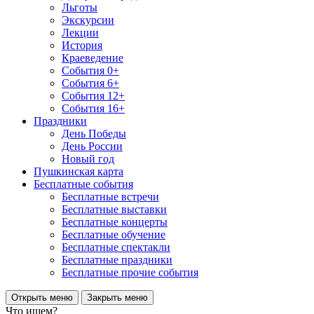
Льготы
Экскурсии
Лекции
История
Краеведение
События 0+
События 6+
События 12+
События 16+
Праздники
День Победы
День России
Новый год
Пушкинская карта
Бесплатные события
Бесплатные встречи
Бесплатные выставки
Бесплатные концерты
Бесплатные обучение
Бесплатные спектакли
Бесплатные праздники
Бесплатные прочие события
Открыть меню
Закрыть меню
Что ищем?