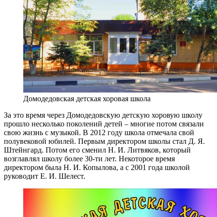
Домодедовская детская хоровая школа
За это время через Домодедовскую детскую хоровую школу
прошло несколько поколений детей – многие потом связали
свою жизнь с музыкой. В 2012 году школа отмечала свой
полувековой юбилей.
Первым директором школы стал Д. Я.
Штейнгард. Потом его сменил Н. И. Литвяков, который
возглавлял школу более 30-ти лет. Некоторое время
директором была Н. И. Копылова, а с 2001 года школой
руководит Е. И. Шелест.