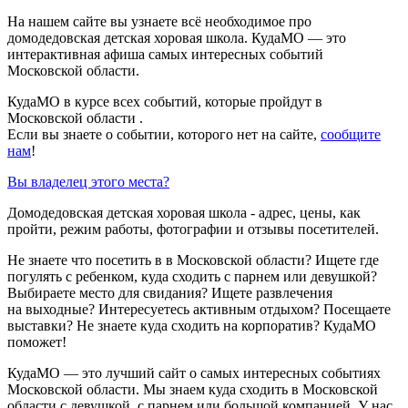
На нашем сайте вы узнаете всё необходимое про
домодедовская детская хоровая школа. КудаМО — это
интерактивная афиша самых интересных событий
Московской области.
КудаМО в курсе всех событий, которые пройдут в
Московской области .
Если вы знаете о событии, которого нет на сайте,
сообщите
нам
!
Вы владелец этого места?
Домодедовская детская хоровая школа - адрес, цены, как
пройти, режим работы, фотографии и отзывы посетителей.
Не знаете что посетить в в Московской области? Ищете где
погулять с ребенком, куда сходить с парнем или девушкой?
Выбираете место для свидания? Ищете развлечения
на выходные? Интересуетесь активным отдыхом? Посещаете
выставки? Не знаете куда сходить на корпоратив? КудаМО
поможет!
КудаМО — это лучший сайт о самых интересных событиях
Московской области. Мы знаем куда сходить в Московской
области с девушкой, с парнем или большой компанией. У нас