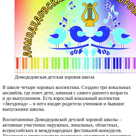
Домодедовская детская хоровая школа
В школе четыре хоровых коллектива. Создано три вокальных
ансамбля, где поют дети, начиная с самого раннего возраста
и до выпускников. Есть взрослый вокальный коллектив
«Звездопад» – в него входят родители учеников и бывшие
выпускники школы.
Воспитанники Домодедовской детской хоровой школы –
активные участники окружных, зональных, областных,
всероссийских и международных фестивалей-конкурсов.
Учащиеся и преподаватели постоянно участвуют в концертах