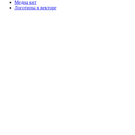
Медиа кит
Логотипы в векторе