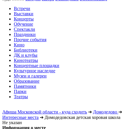
Встречи
Выставки
Концерты
Обучение
Спектакли
Праздники
Прочие события
Кино
Библиотеки
ДК и клубы
Кинотеатры
Концертные площадки
Культурное наследие
Музеи и галереи
Образование
Памятники
Парки
Театры
Афиша Московской области - куда сходить
➔
Домодедово
➔
Интересные места
➔
Домодедовская детская хоровая школа
Не указан
Информация о месте