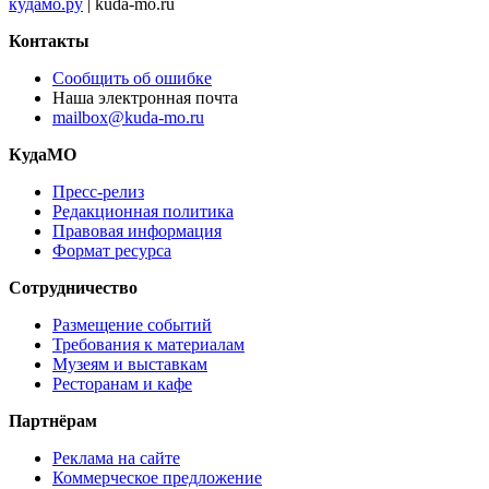
кудамо.ру
| kuda-mo.ru
Контакты
Сообщить об ошибке
Наша электронная почта
mailbox@kuda-mo.ru
КудаМО
Пресс-релиз
Редакционная политика
Правовая информация
Формат ресурса
Сотрудничество
Размещение событий
Требования к материалам
Музеям и выставкам
Ресторанам и кафе
Партнёрам
Реклама на сайте
Коммерческое предложение