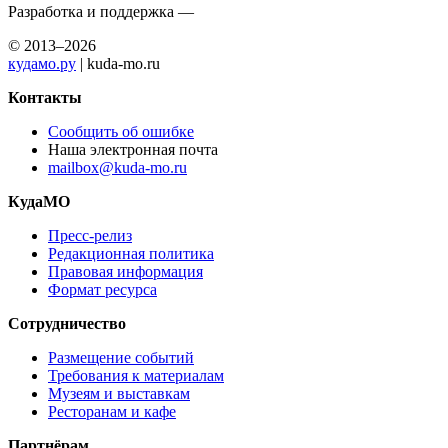
Разработка и поддержка —
© 2013–2026
кудамо.ру
| kuda-mo.ru
Контакты
Сообщить об ошибке
Наша электронная почта
mailbox@kuda-mo.ru
КудаМО
Пресс-релиз
Редакционная политика
Правовая информация
Формат ресурса
Сотрудничество
Размещение событий
Требования к материалам
Музеям и выставкам
Ресторанам и кафе
Партнёрам