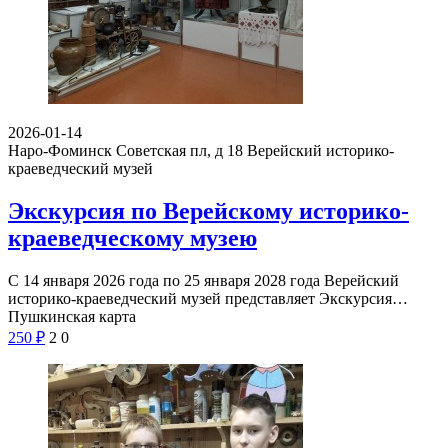
2026-01-14
Наро-Фоминск Советская пл, д 18
Верейский историко-
краеведческий музей
Экскурсия по Верейскому историко-
краеведческому музею
С 14 января 2026 года по 25 января 2028 года Верейский
историко-краеведческий музей представляет Экскурсия…
Пушкинская карта
250
₽
2
0