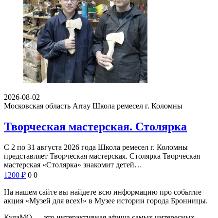
2026-08-02
Московская область Array
Школа ремесел г. Коломны
Творческая мастерская. Столярка
С 2 по 31 августа 2026 года Школа ремесел г. Коломны
представляет Творческая мастерская. Столярка Творческая
мастерская «Столярка» знакомит детей…
1200
₽
0
0
На нашем сайте вы найдете всю информацию про событие
акция «Музей для всех!» в Музее истории города Бронницы.
КудаМО — это интерактивная афиша самых интересных