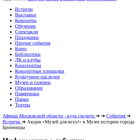
Встречи
Выставки
Концерты
Обучение
Спектакли
Праздники
Прочие события
Кино
Библиотеки
ДК и клубы
Кинотеатры
Концертные площадки
Культурное наследие
Музеи и галереи
Образование
Памятники
Парки
Театры
Афиша Московской области - куда сходить
➔
➔
События
➔
Встречи
➔
Акция «Музей для всех!» в Музее истории города
Бронницы