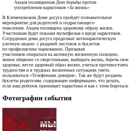
Акция посвященная Дню борьбы против
употребления наркотиков «За жизнь»
В Клеменовском Доме досуга пройдет познавательное
мероприятие для родителей и подрастающего
поколения. Акция посвящена здоровому образу жизни.
Участникам будет показан мультфильм о вреде наркотиков.
Сотрудники дома досуга продолжат антинаркотическую
уличную акцию с раздачей листовок и буклетов
по профилактике наркомании. Призывая
участников опираться на активную жизненную позицию,
живое общение со сверстниками, выбирать жизнь, беречь свое
здоровье, вести здоровый образ жизни, учиться противостоять
трудностям и в трудных жизненных ситуациях уметь
пользоваться «Телефонами доверия». Так же будут розданы
буклеты родителям, содержащие информацию, что делать,
если ваш ребенок принимает наркотики и как с этим бороться.
Фотографии события