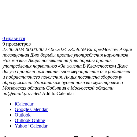
0 нравится
9
просмотров
27.06.2024 00:00:00
27.06.2024 23:58:59
Europe/Moscow
Акция
посвященная Дню борьбы против употребления наркотиков
«За жизнь»
Акция посвященная Дню борьбы против
употребления наркотиков «За жизнь»В Клеменовском Доме
досуга пройдет познавательное мероприятие для родителей
и подрастающего поколения. Акция посвящена здоровому
образу жизни. Участникам будет показан мультфильм о
Московская область
События в Московской области
no@email.provided
Add to Calendar
iCalendar
Google Calendar
Outlook
Outlook Online
Yahoo! Calendar