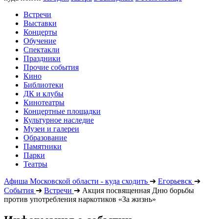
Встречи
Выставки
Концерты
Обучение
Спектакли
Праздники
Прочие события
Кино
Библиотеки
ДК и клубы
Кинотеатры
Концертные площадки
Культурное наследие
Музеи и галереи
Образование
Памятники
Парки
Театры
Афиша Московской области - куда сходить
➔
Егорьевск
➔
События
➔
Встречи
➔
Акция посвященная Дню борьбы
против употребления наркотиков «За жизнь»