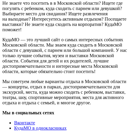
Не знаете что посетить в в Московской области? Ищете где
погулять с ребенком, куда сходить с парнем или девушкой?
Выбираете место для свидания? Ищете развлечения
на выходные? Интересуетесь активным отдыхом? Посещаете
выставки? Не знаете куда сходить на корпоратив? КудаМО
поможет!
КудаМО — это лучший сайт о самых интересных событиях
Московской области. Мы знаем куда сходить в Московской
области с девушкой, с парнем или большой компанией. У нас
только лучшие события, музеи и выставки Московской
области. События для детей и их родителей, лучшие
достопримечательности и интересные места Московской
области, которые обязательно стоит посетить!
Мы советуем любые варианты отдыха в Московской области
— концерты, отдых в парках, достопримечательности для
экскурсий, места, куда можно сходить с ребенком, выставки,
театры, шоу, спортивные мероприятия, места для активного
отдыха и отдыха с семьей, и многое другое.
Мы в социальных сетях
Вконтакте
КудаМО в однокласниках