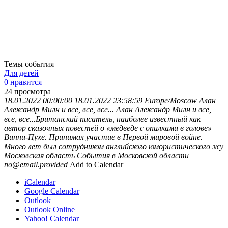
Темы события
Для детей
0 нравится
24
просмотра
18.01.2022 00:00:00
18.01.2022 23:58:59
Europe/Moscow
Алан
Александр Милн и все, все, все...
Алан Александр Милн и все,
все, все...Британский писатель, наиболее известный как
автор сказочных повестей о «медведе с опилками в голове» —
Винни-Пухе. Принимал участие в Первой мировой войне.
Много лет был сотрудником английского юмористического жу
Московская область
События в Московской области
no@email.provided
Add to Calendar
iCalendar
Google Calendar
Outlook
Outlook Online
Yahoo! Calendar