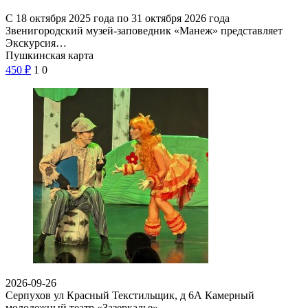
С 18 октября 2025 года по 31 октября 2026 года
Звенигородский музей-заповедник «Манеж» представляет
Экскурсия…
Пушкинская карта
450
₽
1
0
2026-09-26
Серпухов ул Красный Текстильщик, д 6А
Камерный
молодежный театр «Зазеркалье»