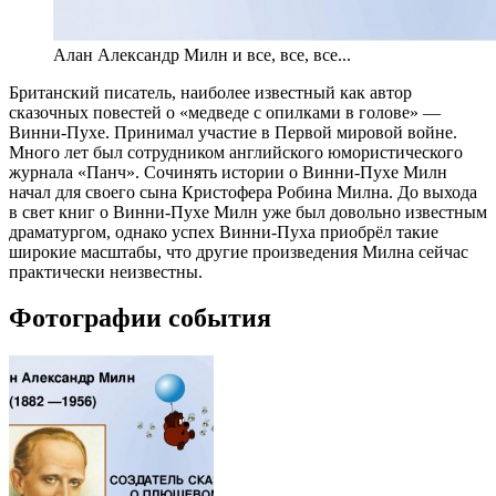
Алан Александр Милн и все, все, все...
Британский писатель, наиболее известный как автор
сказочных повестей о «медведе с опилками в голове» —
Винни-Пухе. Принимал участие в Первой мировой войне.
Много лет был сотрудником английского юмористического
журнала «Панч». Сочинять истории о Винни-Пухе Милн
начал для своего сына Кристофера Робина Милна. До выхода
в свет книг о Винни-Пухе Милн уже был довольно известным
драматургом, однако успех Винни-Пуха приобрёл такие
широкие масштабы, что другие произведения Милна сейчас
практически неизвестны.
Фотографии события