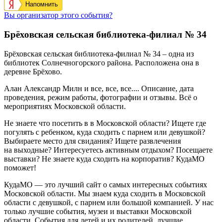
Напомнить
Вы организатор этого события?
Брёховская сельская библиотека-филиал № 34
Брёховская сельская библиотека-филиал № 34
– одна из
библиотек Солнечногорского района. Расположена она в
деревне
Брёхово
.
Алан Александр Милн и все, все, все.... Описание, дата
проведения, режим работы, фотографии и отзывы. Всё о
мероприятиях Московской области.
Не знаете что посетить в в Московской области? Ищете где
погулять с ребенком, куда сходить с парнем или девушкой?
Выбираете место для свидания? Ищете развлечения
на выходные? Интересуетесь активным отдыхом? Посещаете
выставки? Не знаете куда сходить на корпоратив? КудаМО
поможет!
КудаМО — это лучший сайт о самых интересных событиях
Московской области. Мы знаем куда сходить в Московской
области с девушкой, с парнем или большой компанией. У нас
только лучшие события, музеи и выставки Московской
области. События для детей и их родителей, лучшие