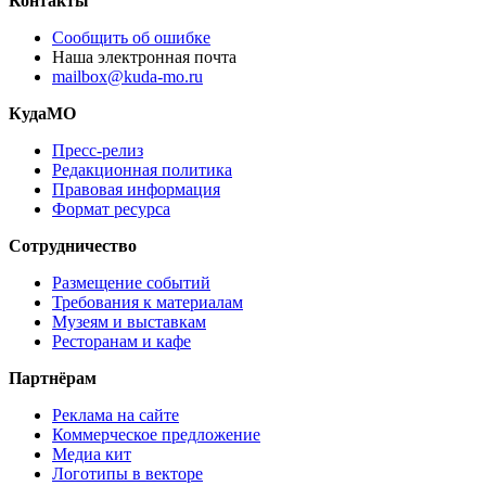
Контакты
Сообщить об ошибке
Наша электронная почта
mailbox@kuda-mo.ru
КудаМО
Пресс-релиз
Редакционная политика
Правовая информация
Формат ресурса
Сотрудничество
Размещение событий
Требования к материалам
Музеям и выставкам
Ресторанам и кафе
Партнёрам
Реклама на сайте
Коммерческое предложение
Медиа кит
Логотипы в векторе