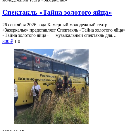
Спектакль «Тайна золотого яйца»
26 сентября 2026 года Камерный молодежный театр
«Зазеркалье» представляет Спектакль «Тайна золотого яйца»
«Тайна золотого яйца» — музыкальный спектакль для…
800
₽
1
0