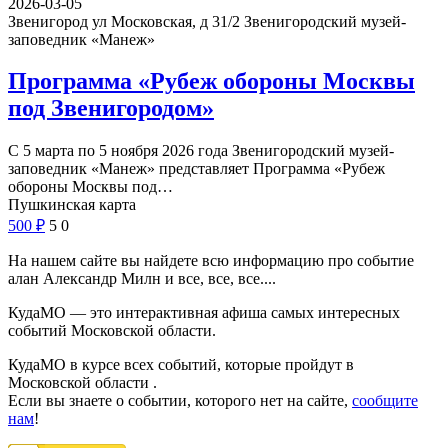
2026-03-05
Звенигород ул Московская, д 31/2
Звенигородский музей-
заповедник «Манеж»
Программа «Рубеж обороны Москвы
под Звенигородом»
С 5 марта по 5 ноября 2026 года Звенигородский музей-
заповедник «Манеж» представляет Программа «Рубеж
обороны Москвы под…
Пушкинская карта
500
₽
5
0
На нашем сайте вы найдете всю информацию про событие
алан Александр Милн и все, все, все....
КудаМО — это интерактивная афиша самых интересных
событий Московской области.
КудаМО в курсе всех событий, которые пройдут в
Московской области .
Если вы знаете о событии, которого нет на сайте,
сообщите
нам
!