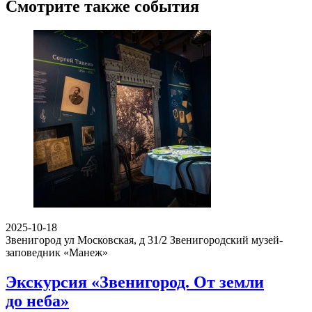
Смотрите также события
2025-10-18
Звенигород ул Московская, д 31/2
Звенигородский музей-
заповедник «Манеж»
Экскурсия «Звенигород. От земли
до неба»